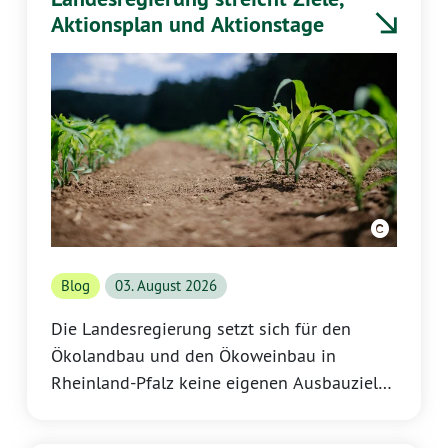
Aktionsplan und Aktionstage
Blog
03. August 2026
Die Landesregierung setzt sich für den
Ökolandbau und den Ökoweinbau in
Rheinland-Pfalz keine eigenen Ausbauziele
mehr. Auch der Öko-Aktionsplan soll nicht
fortgeschrieben werden, die Öko-