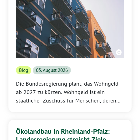
Blog
03. August 2026
Die Bundesregierung plant, das Wohngeld
ab 2027 zu kürzen. Wohngeld ist ein
staatlicher Zuschuss für Menschen, deren
Einkommen für Miete und Wohnkosten
nicht ausreicht, die aber noch keine
Grundsicherung erhalten.
Ökolandbau in Rheinland-Pfalz:
Landesregierung streicht Ziele,