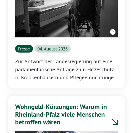
Presse
04. August 2026
Zur Antwort der Landesregierung auf eine
parlamentarische Anfrage zum Hitzeschutz
in Krankenhäusern und Pflegeeinrichtungen
erklärt Katrin Eder, Vorsitzende der GRÜNEN
Landtagsfraktion Rheinland-Pfalz:
Wohngeld-Kürzungen: Warum in
Rheinland-Pfalz viele Menschen
betroffen wären