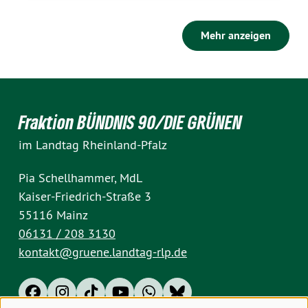
Mehr anzeigen
Fraktion BÜNDNIS 90/DIE GRÜNEN
im Landtag Rheinland-Pfalz
Pia Schellhammer, MdL
Kaiser-Friedrich-Straße 3
55116 Mainz
06131 / 208 3130
kontakt@gruene.landtag-rlp.de