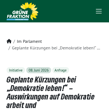
Startseite
Im Parlament
Geplante Kürzungen bei „Demokratie leben!“ – Auswirkungen auf Demokratie arbeit und Extremismusprävention in Rheinland-Pfalz
Initiative
08. Juni 2026
Anfrage
Geplante Kürzungen bei
„Demokratie leben!“ –
Auswirkungen auf Demokratie
arbeit und