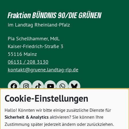
Fraktion BÜNDNIS 90/DIE GRÜNEN
im Landtag Rheinland-Pfalz
Pia Schellhammer, MdL
Kaiser-Friedrich-Straße 3
55116 Mainz
06131 / 208 3130
kontakt@gruene.landtag-rlp.de
Cookie-Einstellungen
Impressum
Datenschutz
Cookies
Hallo! Könnten wir bitte einige zusätzliche Dienste für
Sicherheit & Analytics
aktivieren? Sie können Ihre
Zustimmung später jederzeit ändern oder zurückziehen.