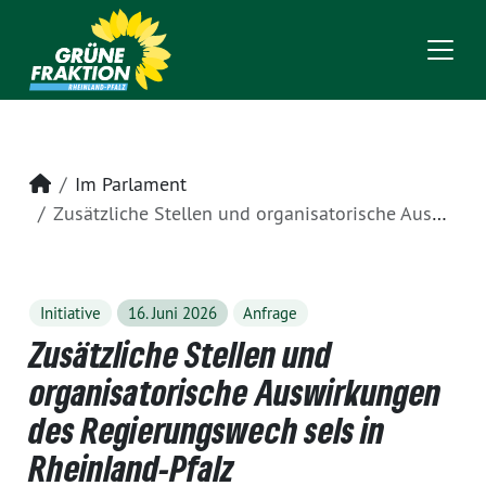
Startseite
Im Parlament
Zusätzliche Stellen und organisatorische Auswirkungen des Regierungswech sels in Rheinland-Pfalz
Initiative
16. Juni 2026
Anfrage
Zusätzliche Stellen und
organisatorische Auswirkungen
des Regierungswech sels in
Rheinland-Pfalz