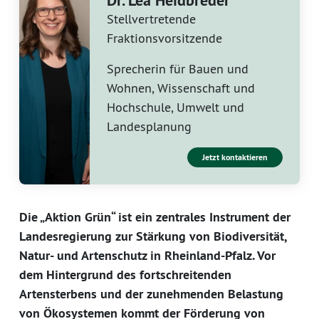
Dr. Lea Heidbreder
Stellvertretende
Fraktionsvorsitzende
Sprecherin für Bauen und
Wohnen, Wissenschaft und
Hochschule, Umwelt und
Landesplanung
Jetzt kontaktieren
Die „Aktion Grün“ ist ein zentrales Instrument der
Landesregierung zur Stärkung von Biodiversität,
Natur- und Artenschutz in Rheinland-Pfalz. Vor
dem Hintergrund des fortschreitenden
Artensterbens und der zunehmenden Belastung
von Ökosystemen kommt der Förderung von