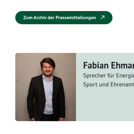
Zum Archiv der Pressemitteilungen
Fabian Ehma
Sprecher für Energi
Sport und Ehrenamt