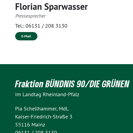
Florian Sparwasser
Pressesprecher
Tel.:
06131 / 208 3130
E-Mail
Fraktion BÜNDNIS 90/DIE GRÜNEN
im Landtag Rheinland-Pfalz
Pia Schellhammer, MdL
Kaiser-Friedrich-Straße 3
55116 Mainz
06131 / 208 3130