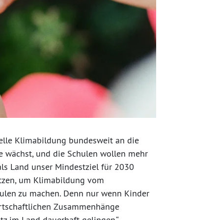
telle Klimabildung bundesweit an die
ge wächst, und die Schulen wollen mehr
 als Land unser Mindestziel für 2030
 nutzen, um Klimabildung vom
chulen zu machen. Denn nur wenn Kinder
wirtschaftlichen Zusammenhänge
tz im Land dauerhaft gelingen.“