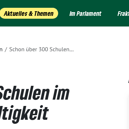
Aktuelles & Themen
Im Parlament
Frak
n
Schon über 300 Schulen im Land für Nachhaltigkeit zertifiziert
Schulen im
tigkeit