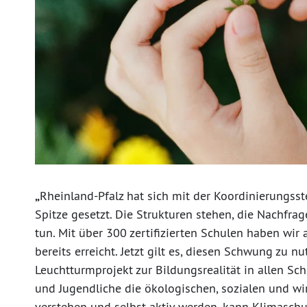
„
Rheinland-Pfalz hat sich mit der Koordinierungss
Spitze gesetzt. Die Strukturen stehen, die Nachfra
tun. Mit über 300 zertifizierten Schulen haben wir
bereits erreicht. Jetzt gilt es, diesen Schwung zu
Leuchtturmprojekt zur Bildungsrealität in allen S
und Jugendliche die ökologischen, sozialen und 
verstehen und selbst aktiv werden, kann Klimaschu