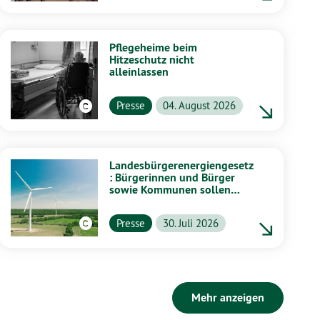
Pflegeheime beim
Hitzeschutz nicht
alleinlassen
Presse
04. August 2026
Landesbürgerenergiengesetz
: Bürgerinnen und Bürger
sowie Kommunen sollen
stärker von Energiewende
profitieren
Presse
30. Juli 2026
Mehr anzeigen