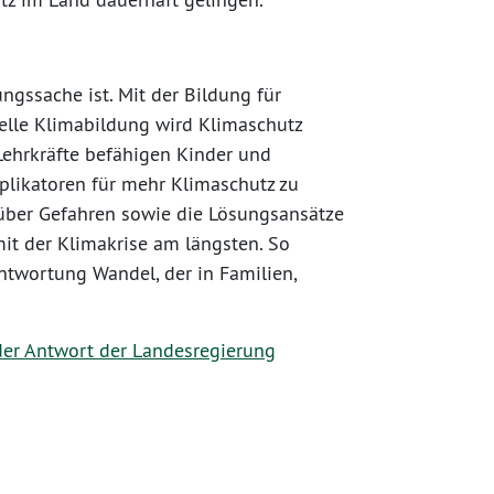
ngssache ist. Mit der Bildung für
elle Klimabildung wird Klimaschutz
Lehrkräfte befähigen Kinder und
iplikatoren für mehr Klimaschutz zu
über Gefahren sowie die Lösungsansätze
mit der Klimakrise am längsten. So
ntwortung Wandel, der in Familien,
der Antwort der Landesregierung