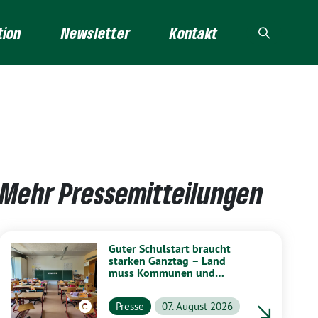
tion
Newsletter
Kontakt
Mehr Pressemitteilungen
Guter Schulstart braucht
starken Ganztag – Land
muss Kommunen und
Schulen stärker unterstützen
Presse
07. August 2026