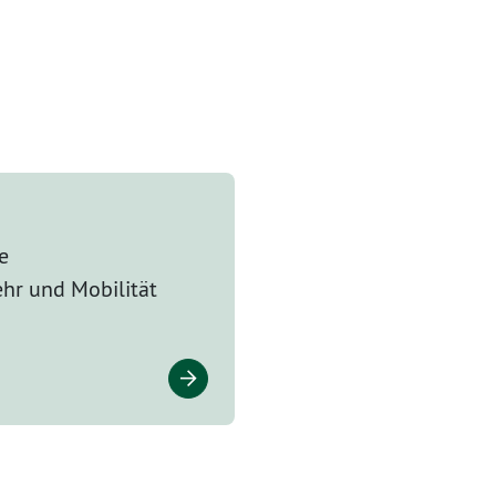
e
ehr und Mobilität