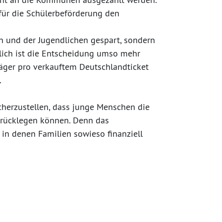
für die Schülerbeförderung den
en und der Jugendlichen gespart, sondern
lich ist die Entscheidung umso mehr
räger pro verkauftem Deutschlandticket
.
icherzustellen, dass junge Menschen die
urücklegen können. Denn das
, in denen Familien sowieso finanziell