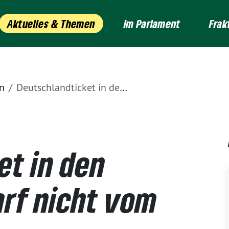
Aktuelles & Themen
Im Parlament
Frak
n
Deutschlandticket in den Sommerferien darf nicht vom Wohnort abhängen
et in den
rf nicht vom