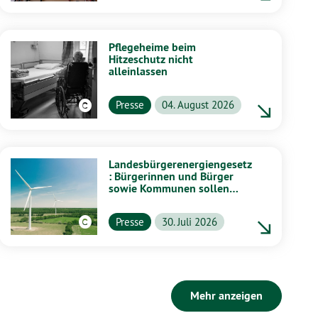
Pflegeheime beim
Hitzeschutz nicht
alleinlassen
Presse
04. August 2026
Landesbürgerenergiengesetz
: Bürgerinnen und Bürger
sowie Kommunen sollen
stärker von Energiewende
profitieren
Presse
30. Juli 2026
Mehr anzeigen