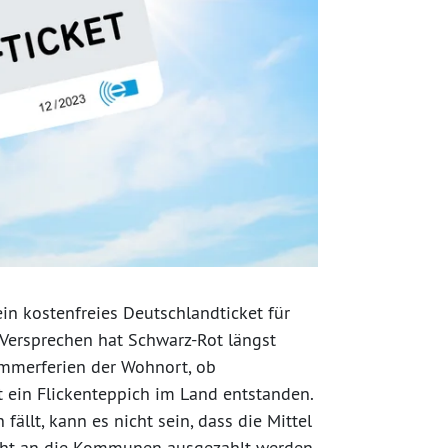
in kostenfreies Deutschlandticket für
 Versprechen hat Schwarz-Rot längst
ommerferien der Wohnort, ob
t ein Flickenteppich im Land entstanden.
fällt, kann es nicht sein, dass die Mittel
icht an die Kommunen ausgezahlt werden.