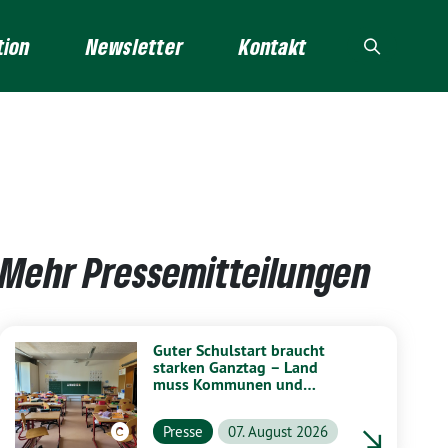
tion
Newsletter
Kontakt
Mehr Pressemitteilungen
Guter Schulstart braucht
starken Ganztag – Land
muss Kommunen und
Schulen stärker unterstützen
Presse
07. August 2026