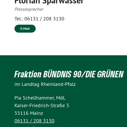
Florian Sparwasser
Pressesprecher
Tel.:
06131 / 208 3130
E-Mail
Fraktion BÜNDNIS 90/DIE GRÜNEN
im Landtag Rheinland-Pfalz
Pia Schellhammer, MdL
Kaiser-Friedrich-Straße 3
55116 Mainz
06131 / 208 3130