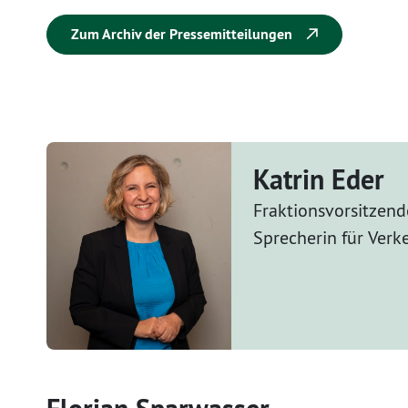
Zum Archiv der Pressemitteilungen
Katrin Eder
Fraktionsvorsitzend
Sprecherin für Verk