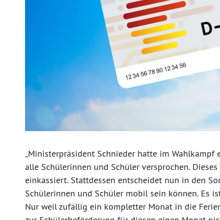
„Ministerpräsident Schnieder hatte im Wahlkampf e
alle Schülerinnen und Schüler versprochen. Dieses
einkassiert. Stattdessen entscheidet nun in den S
Schülerinnen und Schüler mobil sein können. Es is
Nur weil zufällig ein kompletter Monat in die Ferien 
zur Schülerbeförderung für diesen einen Monat n