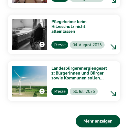
Pflegeheime beim
Hitzeschutz nicht
alleinlassen
Presse
04. August 2026
Landesbürgerenergiengeset
z: Bürgerinnen und Bürger
sowie Kommunen sollen
stärker von Energiewende
profitieren
Presse
30. Juli 2026
Mehr anzeigen