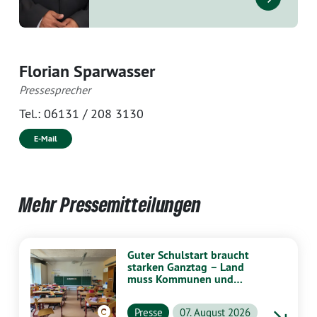
Florian Sparwasser
Pressesprecher
Tel.:
06131 / 208 3130
E-Mail
Mehr Pressemitteilungen
Guter Schulstart braucht
starken Ganztag – Land
muss Kommunen und
Schulen stärker
unterstützen
Presse
07. August 2026