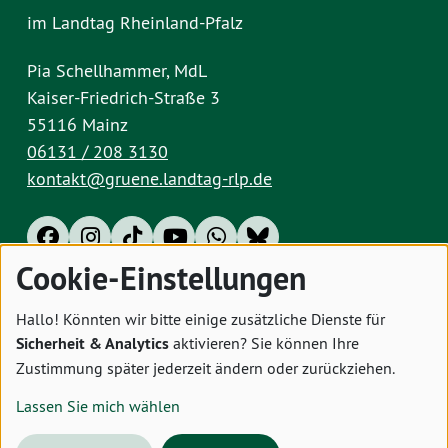
im Landtag Rheinland-Pfalz
Pia Schellhammer, MdL
Kaiser-Friedrich-Straße 3
55116 Mainz
06131 / 208 3130
kontakt@gruene.landtag-rlp.de
Cookie-Einstellungen
Impressum
Datenschutz
Cookies
Hallo! Könnten wir bitte einige zusätzliche Dienste für
Sicherheit & Analytics
aktivieren? Sie können Ihre
Zustimmung später jederzeit ändern oder zurückziehen.
Lassen Sie mich wählen