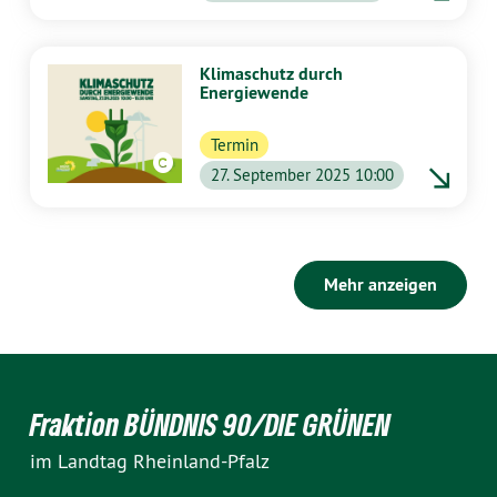
Klimaschutz durch
Energiewende
Termin
GRÜNE Fraktion RLP
27. September 2025 10:00
Mehr anzeigen
Fraktion BÜNDNIS 90/DIE GRÜNEN
im Landtag Rheinland-Pfalz