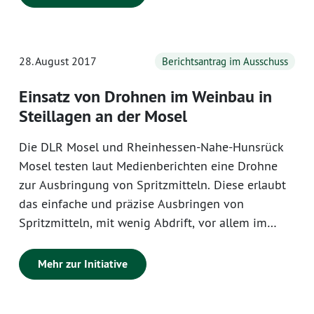
ging eine lange Vorgeschichte voraus. Seit dem
Start war „funk“ auch immer wieder inhaltlicher
Kritik von einzelnen Seiten ausgesetzt.
28. August 2017
Berichtsantrag im Ausschuss
Einsatz von Drohnen im Weinbau in
Steillagen an der Mosel
Die DLR Mosel und Rheinhessen-Nahe-Hunsrück
Mosel testen laut Medienberichten eine Drohne
zur Ausbringung von Spritzmitteln. Diese erlaubt
das einfache und präzise Ausbringen von
Spritzmitteln, mit wenig Abdrift, vor allem im
Steillagenweinbau.
Mehr zur Initiative