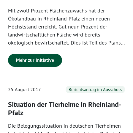
Mit zwölf Prozent Flächenzuwachs hat der
Ökolandbau in Rheinland-Pfalz einen neuen
Höchststand erreicht. Gut neun Prozent der
landwirtschaftlichen Fläche wird bereits
ökologisch bewirtschaftet. Dies ist Teil des Plans
der Landesregierung, die Landwirtschaft
möglichst naturnah zu betreiben sowie die
Mehr zur Initiative
wirtschaftlichen Potenziale im Land zu
unterstützen.
25. August 2017
Berichtsantrag im Ausschuss
Situation der Tierheime in Rheinland-
Pfalz
Die Belegungssituation in deutschen Tierheimen