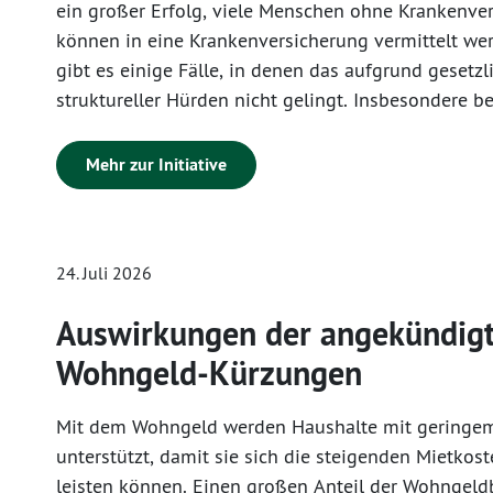
ein großer Erfolg, viele Menschen ohne Krankenve
können in eine Krankenversicherung vermittelt we
gibt es einige Fälle, in denen das aufgrund gesetzl
struktureller Hürden nicht gelingt. Insbesondere be
Schwangeren ohne Krankenversicherung kann das e
lebensbedrohenden Situationen führen, weil notwe
Mehr zur Initiative
und Nachsorgeuntersuchungen nicht wahrgenomm
und andererseits zu finanziellen Verlusten von Geb
weil die Kosten der Geburt oft nicht erstattet und 
24. Juli 2026
Privatrechnung von den Familien nicht gezahlt wer
die betroffenen Frauen kann es dann zu Überschu
Auswirkungen der angekündig
kommen. Deshalb hat der Haushaltsgesetzgeber i
Wohngeld-Kürzungen
Haushaltstitel 06 02 68453 „Zuschüsse zur Bekäm
Armut und zugunsten von aufzuwertenden Stadtte
Mit dem Wohngeld werden Haushalte mit gering
Gemeinden, einschließlich Modellmaßnahmen“ im U
unterstützt, damit sie sich die steigenden Mietkos
„Clearingstelle Krankenversicherung“ für das Haus
leisten können. Einen großen Anteil der Wohngel
zusätzlich 20 000 Euro und für das Haushaltsjahr