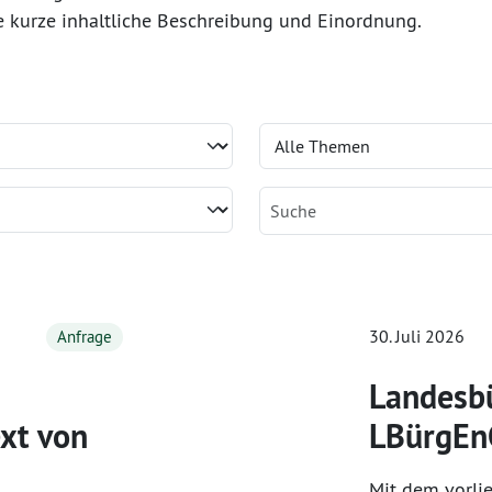
e kurze inhaltliche Beschreibung und Einordnung.
30. Juli 2026
Anfrage
Landesbü
ext von
LBürgEn
Mit dem vorlie