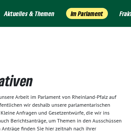
Aktuelles & Themen
Im Parlament
Frak
iativen
unsere Arbeit im Parlament von Rheinland-Pfalz auf
fentlichen wir deshalb unsere parlamentarischen
, Kleine Anfragen und Gesetzentwürfe, die wir ins
 auch Berichtsanträge, um Themen in den Ausschüssen
 Anträge finden Sie hier zeitnah nach ihrer