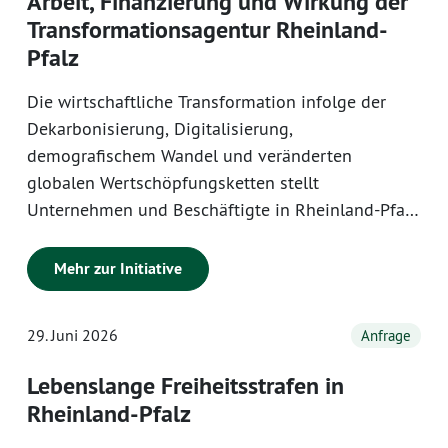
Arbeit, Finanzierung und Wirkung der
Transformationsagentur Rheinland-
Pfalz
Die wirtschaftliche Transformation infolge der
Dekarbonisierung, Digitalisierung,
demografischem Wandel und veränderten
globalen Wertschöpfungsketten stellt
Unternehmen und Beschäftigte in Rheinland-Pfalz
vor erhebliche Herausforderungen. Die
Landesregierung hat vor diesem Hintergrund die
Mehr zur Initiative
Transformationsagentur Rheinland-Pfalz
eingerichtet.
29. Juni 2026
Anfrage
Lebenslange Freiheitsstrafen in
Rheinland-Pfalz