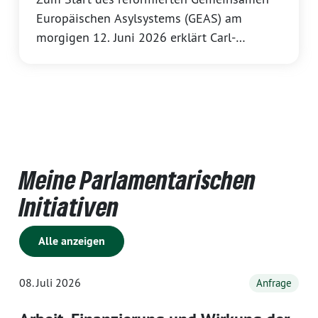
Europäischen Asylsystems (GEAS) am
morgigen 12. Juni 2026 erklärt Carl-
Bernhard von Heusinger, innenpolitischer
Sprecher der GRÜNEN Landtagsfraktion
Rheinland-Pfalz:
Meine Parlamentarischen
Initiativen
Alle anzeigen
08. Juli 2026
Anfrage