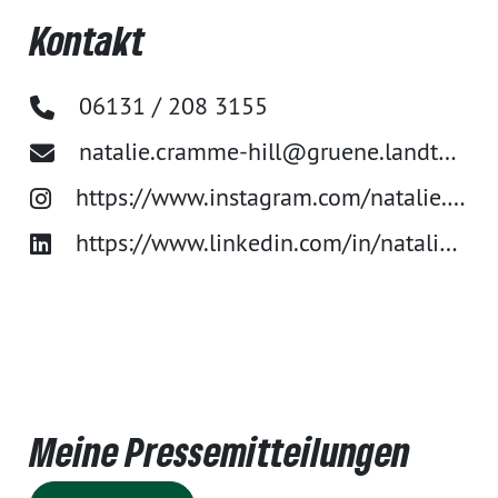
Kontakt
06131 / 208 3155
natalie.cramme-hill@gruene.landtag-rlp.de
https://www.instagram.com/natalie.cramme_hill/
https://www.linkedin.com/in/natalie-cramme-hill-463b4315b/
Meine Pressemitteilungen