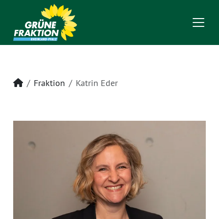
Startseite
Fraktion
Katrin Eder