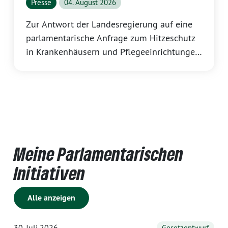
Presse
04. August 2026
Zur Antwort der Landesregierung auf eine
parlamentarische Anfrage zum Hitzeschutz
in Krankenhäusern und Pflegeeinrichtungen
erklärt Katrin Eder, Vorsitzende der GRÜNEN
Landtagsfraktion Rheinland-Pfalz:
Meine Parlamentarischen
Initiativen
Alle anzeigen
30. Juli 2026
Gesetzentwurf