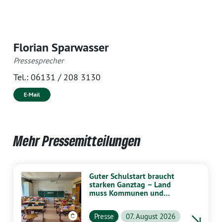
Florian Sparwasser
Pressesprecher
Tel.:
06131 / 208 3130
E-Mail
Mehr Pressemitteilungen
Guter Schulstart braucht
starken Ganztag – Land
muss Kommunen und
Schulen stärker
unterstützen
Presse
07. August 2026