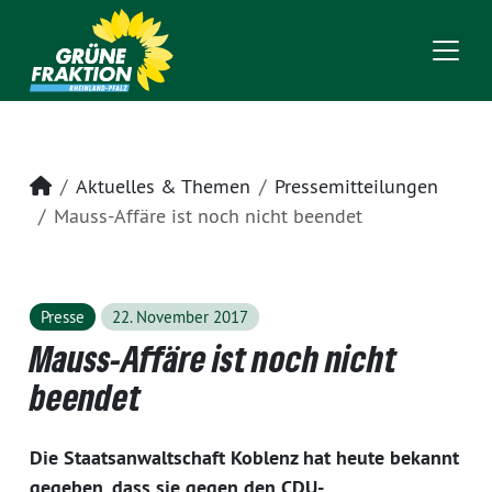
Startseite
Aktuelles & Themen
Pressemitteilungen
Mauss-Affäre ist noch nicht beendet
Presse
22. November 2017
Mauss-Affäre ist noch nicht
beendet
Die Staatsanwaltschaft Koblenz hat heute bekannt
gegeben, dass sie gegen den CDU-