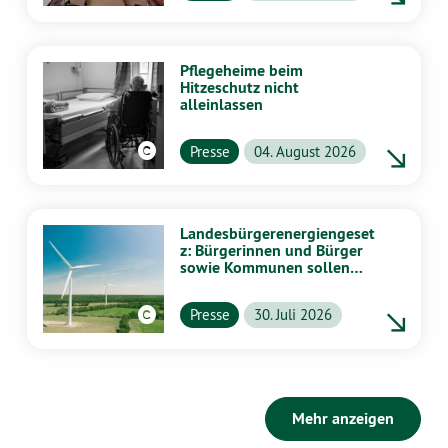
Pflegeheime beim
Hitzeschutz nicht
alleinlassen
Presse
04. August 2026
Landesbürgerenergiengeset
z: Bürgerinnen und Bürger
sowie Kommunen sollen
stärker von Energiewende
profitieren
Presse
30. Juli 2026
Mehr anzeigen