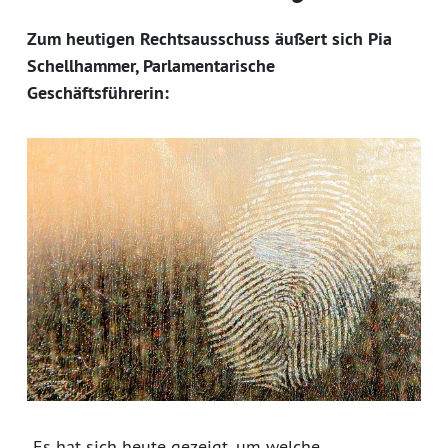
Zum heutigen Rechtsausschuss äußert sich Pia
Schellhammer, Parlamentarische
Geschäftsführerin:
„Es hat sich heute gezeigt, um welche