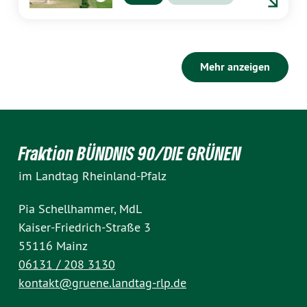
Mehr anzeigen
Fraktion BÜNDNIS 90/DIE GRÜNEN
im Landtag Rheinland-Pfalz
Pia Schellhammer, MdL
Kaiser-Friedrich-Straße 3
55116 Mainz
06131 / 208 3130
kontakt@gruene.landtag-rlp.de