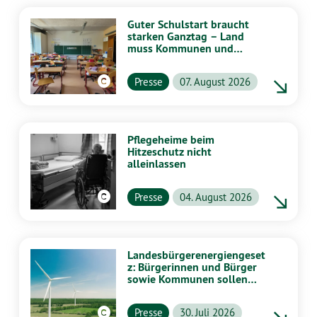
Guter Schulstart braucht
starken Ganztag – Land
muss Kommunen und
Schulen stärker
unterstützen
Presse
07. August 2026
Pflegeheime beim
Hitzeschutz nicht
alleinlassen
Presse
04. August 2026
Landesbürgerenergiengeset
z: Bürgerinnen und Bürger
sowie Kommunen sollen
stärker von Energiewende
profitieren
Presse
30. Juli 2026