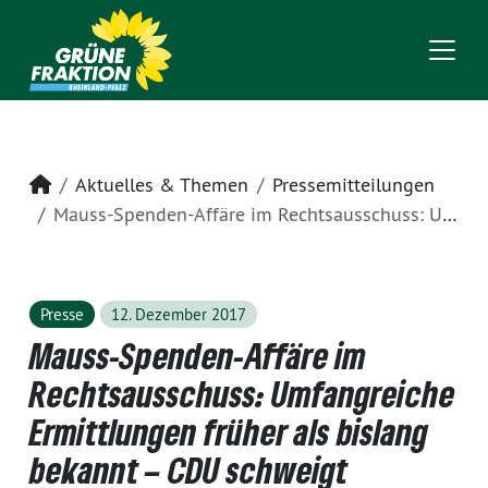
Startseite
Aktuelles & Themen
Pressemitteilungen
Mauss-Spenden-Affäre im Rechtsausschuss: Umfangreiche Ermittlungen früher als bislang bekannt – CDU schweigt
Presse
12. Dezember 2017
Mauss-Spenden-Affäre im
Rechtsausschuss: Umfangreiche
Ermittlungen früher als bislang
bekannt – CDU schweigt