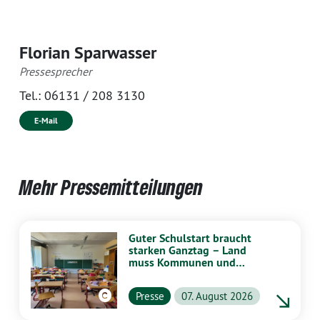
Florian Sparwasser
Pressesprecher
Tel.:
06131 / 208 3130
E-Mail
Mehr Pressemitteilungen
Guter Schulstart braucht
starken Ganztag – Land
muss Kommunen und
Schulen stärker
unterstützen
Presse
07. August 2026