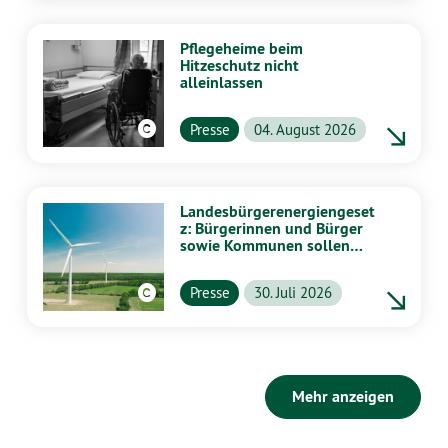
Pflegeheime beim
Hitzeschutz nicht
alleinlassen
Presse
04. August 2026
Landesbürgerenergiengeset
z: Bürgerinnen und Bürger
sowie Kommunen sollen
stärker von Energiewende
profitieren
Presse
30. Juli 2026
Mehr anzeigen