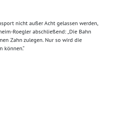
nsport nicht außer Acht gelassen werden,
tzheim-Roegler abschließend: „Die Bahn
en Zahn zulegen. Nur so wird die
n können.“