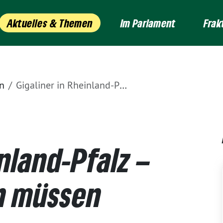
Aktuelles & Themen
Im Parlament
Frak
n
Gigaliner in Rheinland-Pfalz – strenge Kriterien müssen beachtet werden
inland-Pfalz –
en müssen