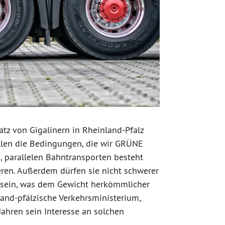
atz von Gigalinern in Rheinland-Pfalz
üllen die Bedingungen, die wir GRÜNE
, parallelen Bahntransporten besteht
eren. Außerdem dürfen sie nicht schwerer
n sein, was dem Gewicht herkömmlicher
land-pfälzische Verkehrsministerium,
Jahren sein Interesse an solchen