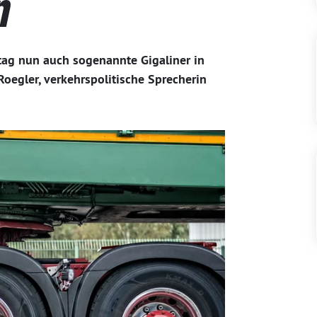
n
tag nun auch sogenannte Gigaliner in
Roegler, verkehrspolitische Sprecherin