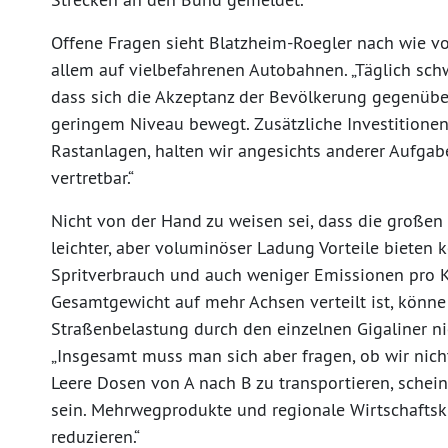
Offene Fragen sieht Blatzheim-Roegler nach wie vor
allem auf vielbefahrenen Autobahnen. „Täglich sch
dass sich die Akzeptanz der Bevölkerung gegenübe
geringem Niveau bewegt. Zusätzliche Investitionen 
Rastanlagen, halten wir angesichts anderer Aufgabe
vertretbar.“
Nicht von der Hand zu weisen sei, dass die großen
leichter, aber voluminöser Ladung Vorteile bieten 
Spritverbrauch und auch weniger Emissionen pro K
Gesamtgewicht auf mehr Achsen verteilt ist, könne 
Straßenbelastung durch den einzelnen Gigaliner ni
„Insgesamt muss man sich aber fragen, ob wir nicht
Leere Dosen von A nach B zu transportieren, schein
sein. Mehrwegprodukte und regionale Wirtschaftsk
reduzieren.“