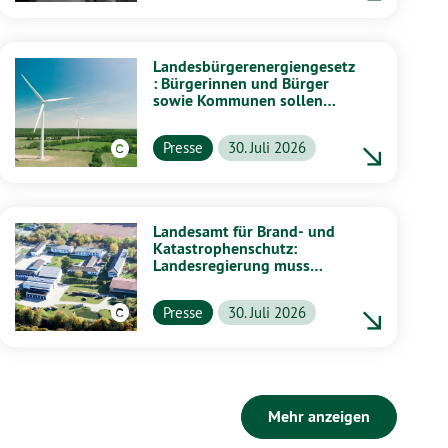
Landesbürgerenergiengesetz
: Bürgerinnen und Bürger
sowie Kommunen sollen
stärker von Energiewende
profitieren
Presse
30. Juli 2026
Landesamt für Brand- und
Katastrophenschutz:
Landesregierung muss
vollständig aufklären
Presse
30. Juli 2026
Mehr anzeigen