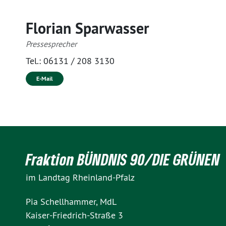
Florian Sparwasser
Pressesprecher
Tel.:
06131 / 208 3130
E-Mail
Fraktion BÜNDNIS 90/DIE GRÜNEN
im Landtag Rheinland-Pfalz
Pia Schellhammer, MdL
Kaiser-Friedrich-Straße 3