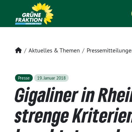
Startseite
Aktuelles & Themen
Pressemitteilunge
Presse
19. Januar 2018
Gigaliner in Rhe
strenge Kriteri