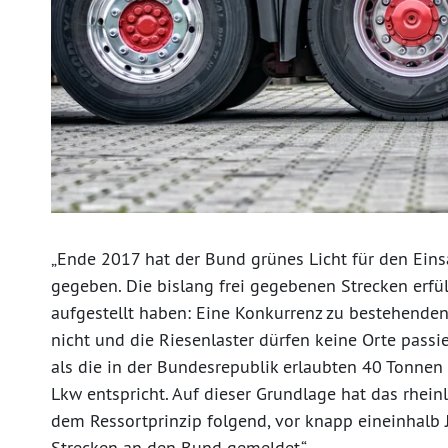
„Ende 2017 hat der Bund grünes Licht für den Eins
gegeben. Die bislang frei gegebenen Strecken erf
aufgestellt haben: Eine Konkurrenz zu bestehenden
nicht und die Riesenlaster dürfen keine Orte passi
als die in der Bundesrepublik erlaubten 40 Tonne
Lkw entspricht. Auf dieser Grundlage hat das rhein
dem Ressortprinzip folgend, vor knapp eineinhalb 
Strecken an den Bund gemeldet.“