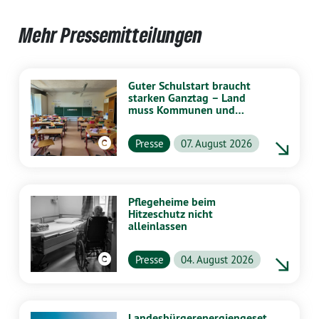
Mehr Pressemitteilungen
Guter Schulstart braucht
starken Ganztag – Land
muss Kommunen und
Schulen stärker
unterstützen
Presse
07. August 2026
Pflegeheime beim
Hitzeschutz nicht
alleinlassen
Presse
04. August 2026
Landesbürgerenergiengeset