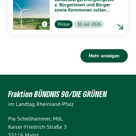
z: Bürgerinnen und Bürger
sowie Kommunen sollen
stärker von Energiewende
profitieren
Presse
30. Juli 2026
Mehr anzeigen
Fraktion BÜNDNIS 90/DIE GRÜNEN
im Landtag Rheinland-Pfalz
Pia Schellhammer, MdL
Kaiser-Friedrich-Straße 3
55116 Mainz