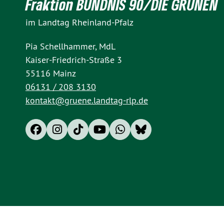
Fraktion BÜNDNIS 90/DIE GRÜNEN
im Landtag Rheinland-Pfalz
Pia Schellhammer, MdL
Kaiser-Friedrich-Straße 3
55116 Mainz
06131 / 208 3130
kontakt@gruene.landtag-rlp.de