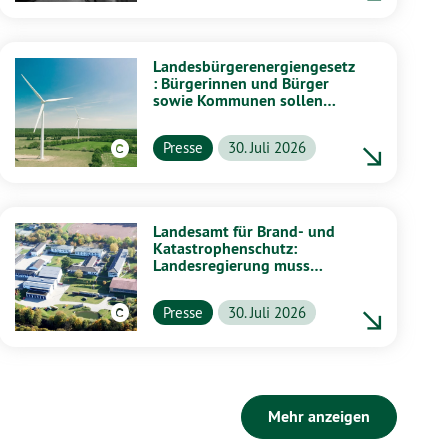
Landesbürgerenergiengesetz
: Bürgerinnen und Bürger
sowie Kommunen sollen
stärker von Energiewende
profitieren
Presse
30. Juli 2026
Landesamt für Brand- und
Katastrophenschutz:
Landesregierung muss
vollständig aufklären
Presse
30. Juli 2026
Mehr anzeigen