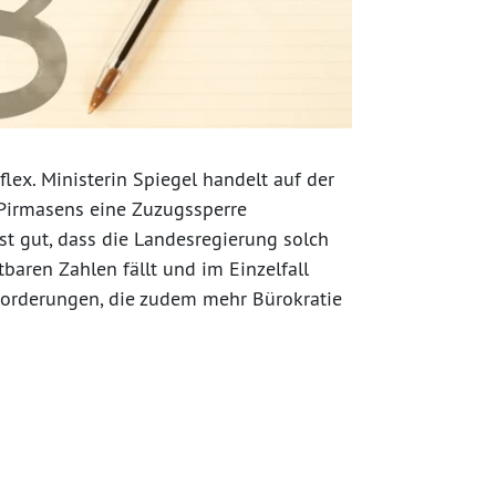
flex. Ministerin Spiegel handelt auf der
 Pirmasens eine Zuzugssperre
ist gut, dass die Landesregierung solch
aren Zahlen fällt und im Einzelfall
 Forderungen, die zudem mehr Bürokratie