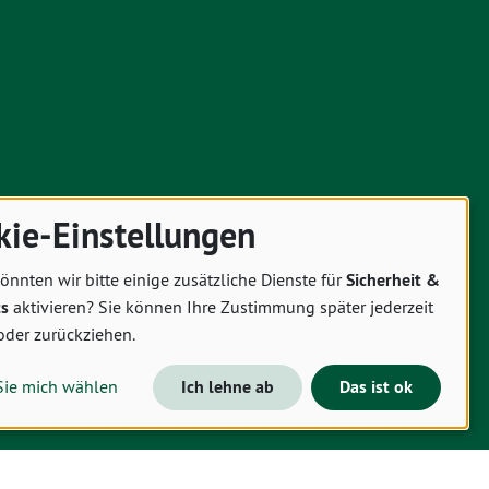
kie-Einstellungen
önnten wir bitte einige zusätzliche Dienste für
Sicherheit &
cs
aktivieren? Sie können Ihre Zustimmung später jederzeit
oder zurückziehen.
Sie mich wählen
Ich lehne ab
Das ist ok