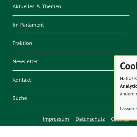
Aktuelles & Themen
Im Parlament
Fraktion
Newsletter
Coo
Hallo! K
Kontakt
Analyti
ändern 
Suche
Lassen 
Impressum
Datenschutz
Cookies