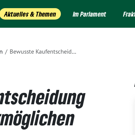
Aktuelles & Themen
Im Parlament
Frak
n
Bewusste Kaufentscheidung bei Ostereiern ermöglichen
ntscheidung
rmöglichen