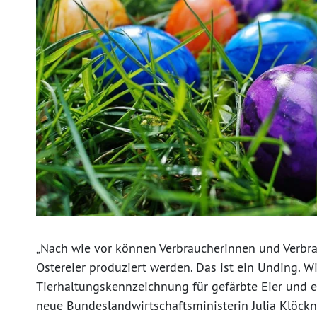
„Nach wie vor können Verbraucherinnen und Verbra
Ostereier produziert werden. Das ist ein Unding. W
Tierhaltungskennzeichnung für gefärbte Eier und ei
neue Bundeslandwirtschaftsministerin Julia Klöckn