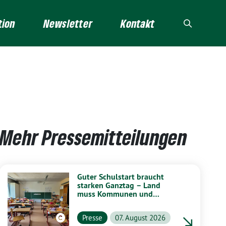
tion
Newsletter
Kontakt
Mehr Pressemitteilungen
Guter Schulstart braucht
starken Ganztag – Land
muss Kommunen und
Schulen stärker unterstützen
Presse
07. August 2026