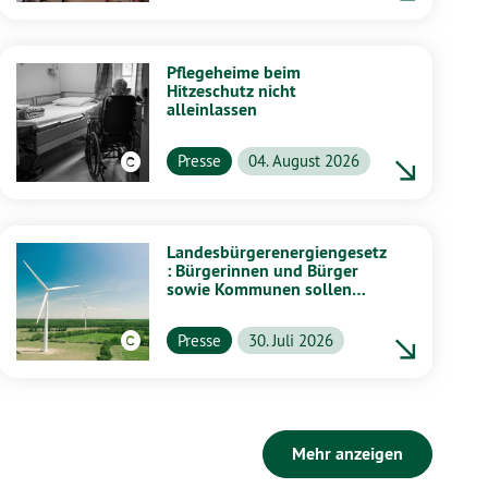
Pflegeheime beim
Hitzeschutz nicht
alleinlassen
Presse
04. August 2026
Landesbürgerenergiengesetz
: Bürgerinnen und Bürger
sowie Kommunen sollen
stärker von Energiewende
profitieren
Presse
30. Juli 2026
Mehr anzeigen