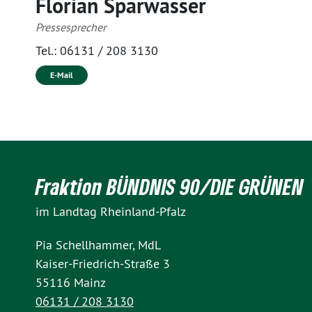
Florian Sparwasser
Pressesprecher
Tel.:
06131 / 208 3130
E-Mail
Fraktion BÜNDNIS 90/DIE GRÜNEN
im Landtag Rheinland-Pfalz
Pia Schellhammer, MdL
Kaiser-Friedrich-Straße 3
55116 Mainz
06131 / 208 3130