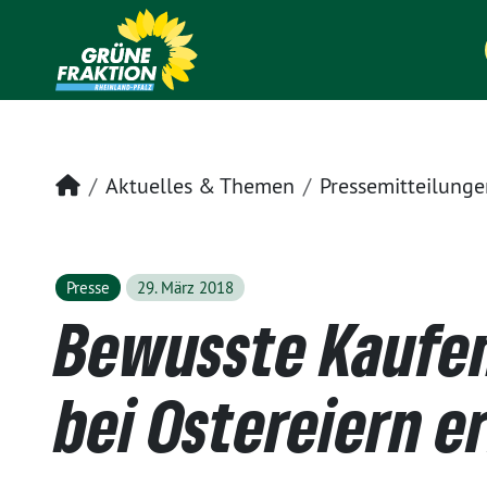
Startseite
Aktuelles & Themen
Pressemitteilunge
Presse
29. März 2018
Bewusste Kaufe
bei Ostereiern e