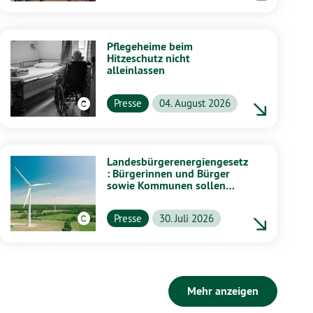
Pflegeheime beim
Hitzeschutz nicht
alleinlassen
Presse
04. August 2026
Landesbürgerenergiengesetz
: Bürgerinnen und Bürger
sowie Kommunen sollen
stärker von Energiewende
profitieren
Presse
30. Juli 2026
Mehr anzeigen