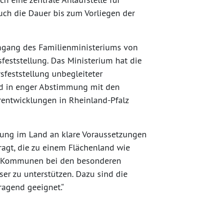
uch die Dauer bis zum Vorliegen der
mgang des Familienministeriums von
sfeststellung. Das Ministerium hat die
feststellung unbegleiteter
nd in enger Abstimmung mit den
ntwicklungen in Rheinland-Pfalz
llung im Land an klare Voraussetzungen
agt, die zu einem Flächenland wie
ie Kommunen bei den besonderen
er zu unterstützen. Dazu sind die
agend geeignet.“