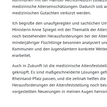
medizinische Alterseinschätzungen. Dadurch soll a
medizinischen Gutachten verkürzt werden.
Ich begrüße den unaufgeregten und sachlichen U
Ministerin Anne Spiegel mit der Thematik der Alter
noch bestehenden Herausforderungen bei der Alters
minderjähriger Flüchtlinge besonnen analysiert u
Kommunen und den Jugendämtern konkrete Weitere
erarbeitet.
Auch in Zukunft ist die medizinische Altersfestste
geknüpft. Es sind maßgeschneiderte Lösungen gefr
Rheinland-Pfalz passen, und die zeitnah helfen d
Herausforderungen der Altersfeststellung noch bess
vorgestellten Neuerungen in meinen Augen hervorr