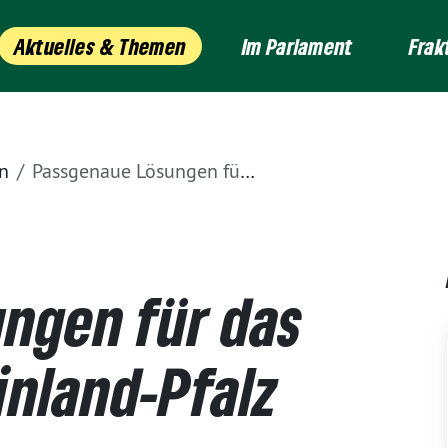
Aktuelles & Themen
Im Parlament
Frak
n
Passgenaue Lösungen für das Flächenland Rheinland-Pfalz entwickelt
ngen für das
inland-Pfalz