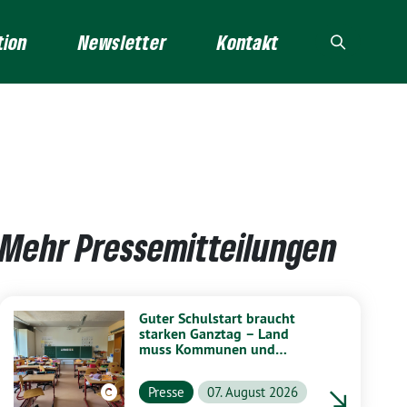
tion
Newsletter
Kontakt
Mehr Pressemitteilungen
Guter Schulstart braucht
starken Ganztag – Land
muss Kommunen und
Schulen stärker unterstützen
Presse
07. August 2026