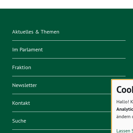
Aktuelles & Themen
Im Parlament
Fraktion
Newsletter
Coo
Hallo! K
Kontakt
Analyti
ändern 
Suche
Lassen 