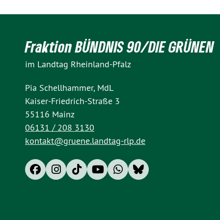
Fraktion BÜNDNIS 90/DIE GRÜNEN
im Landtag Rheinland-Pfalz
Pia Schellhammer, MdL
Kaiser-Friedrich-Straße 3
55116 Mainz
06131 / 208 3130
kontakt@gruene.landtag-rlp.de