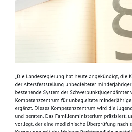
„Die Landesregierung hat heute angekündigt, die 
der Altersfeststellung unbegleiteter minderjähriger
bestehende System der Schwerpunktjugendämter wi
Kompetenzzentrum für unbegleitete minderjährige
ergänzt. Dieses Kompetenzzentrum wird die Jugend
und beraten. Das Familienministerium präzisiert, 
vorliegt, der eine medizinische Überprüfung nach s
Kommunen mit der Mainzer Rechtsmedizin zusätzlich