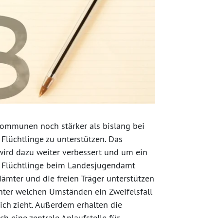
Kommunen noch stärker als bislang bei
 Flüchtlinge zu unterstützen. Das
rd dazu weiter verbessert und um ein
 Flüchtlinge beim Landesjugendamt
ämter und die freien Träger unterstützen
unter welchen Umständen ein Zweifelsfall
ich zieht. Außerdem erhalten die
 eine zentrale Anlaufstelle für