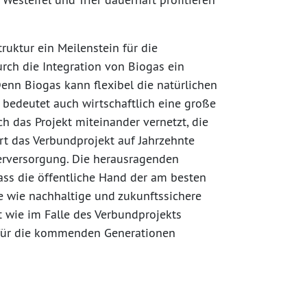
truktur ein Meilenstein für die
urch die Integration von Biogas ein
enn Biogas kann flexibel die natürlichen
edeutet auch wirtschaftlich eine große
 das Projekt miteinander vernetzt, die
ert das Verbundprojekt auf Jahrzehnte
serversorgung. Die herausragenden
ass die öffentliche Hand der am besten
e wie nachhaltige und zukunftssichere
gt wie im Falle des Verbundprojekts
e für die kommenden Generationen