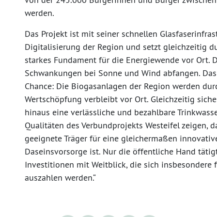
werden.
Das Projekt ist mit seiner schnellen Glasfaserinfras
Digitalisierung der Region und setzt gleichzeitig d
starkes Fundament für die Energiewende vor Ort. D
Schwankungen bei Sonne und Wind abfangen. Das b
Chance: Die Biogasanlagen der Region werden durch
Wertschöpfung verbleibt vor Ort. Gleichzeitig sich
hinaus eine verlässliche und bezahlbare Trinkwas
Qualitäten des Verbundprojekts Westeifel zeigen, d
geeignete Träger für eine gleichermaßen innovativ
Daseinsvorsorge ist. Nur die öffentliche Hand täti
Investitionen mit Weitblick, die sich insbesonder
auszahlen werden.“