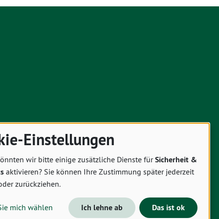
kie-Einstellungen
önnten wir bitte einige zusätzliche Dienste für
Sicherheit &
cs
aktivieren? Sie können Ihre Zustimmung später jederzeit
oder zurückziehen.
Sie mich wählen
Ich lehne ab
Das ist ok