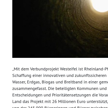
„Mit dem Verbundprojekt Westeifel ist Rheinland-Pf
Schaffung einer innovativen und zukunftssicheren 
Wasser, Erdgas, Biogas und Breitband in einer gem
zusammengefasst. Die beteiligten Kommunen und d
Entscheidungen und Prioritätensetzungen die Vora
Land das Projekt mit 26 Millionen Euro unterstützt, 
von der 245.000 Bürgerinnen und Bürger zwischen W