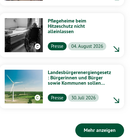
Pflegeheime beim
Hitzeschutz nicht
alleinlassen
Presse
04. August 2026
Landesbürgerenergiengesetz
: Bürgerinnen und Bürger
sowie Kommunen sollen
stärker von Energiewende
profitieren
Presse
30. Juli 2026
Mehr anzeigen