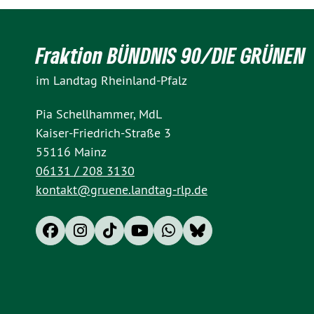
Fraktion BÜNDNIS 90/DIE GRÜNEN
im Landtag Rheinland-Pfalz
Pia Schellhammer, MdL
Kaiser-Friedrich-Straße 3
55116 Mainz
06131 / 208 3130
kontakt@gruene.landtag-rlp.de