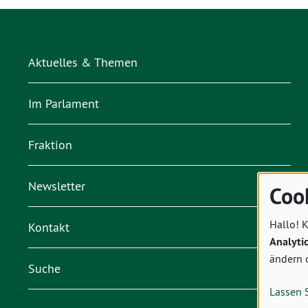
Aktuelles & Themen
Im Parlament
Fraktion
Newsletter
Coo
Hallo! K
Kontakt
Analyti
ändern 
Suche
Lassen 