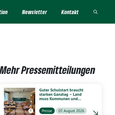
tion
Newsletter
Kontakt
Mehr Pressemitteilungen
Guter Schulstart braucht
starken Ganztag – Land
muss Kommunen und
Schulen stärker unterstützen
Presse
07. August 2026