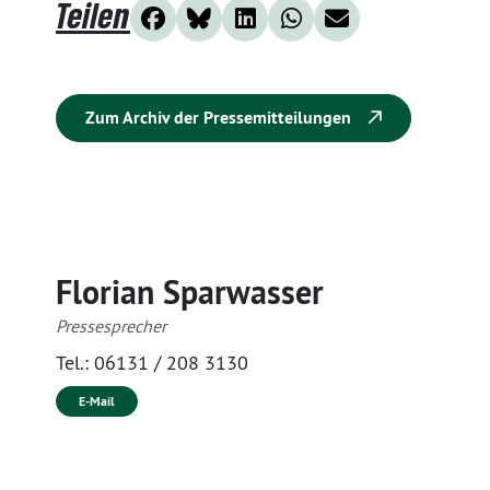
Teilen
Zum Archiv der Pressemitteilungen
Florian Sparwasser
Pressesprecher
Tel.:
06131 / 208 3130
E-Mail