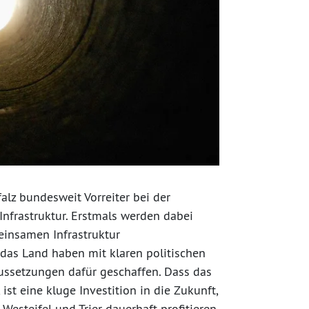
alz bundesweit Vorreiter bei der
Infrastruktur. Erstmals werden dabei
einsamen Infrastruktur
as Land haben mit klaren politischen
ussetzungen dafür geschaffen. Dass das
ist eine kluge Investition in die Zukunft,
esteifel und Trier dauerhaft profitieren