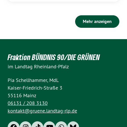
Mehr anzeigen
Fraktion BÜNDNIS 90/DIE GRÜNEN
im Landtag Rheinland-Pfalz
Pia Schellhammer, MdL
Kaiser-Friedrich-Straße 3
55116 Mainz
06131 / 208 3130
kontakt@gruene.landtag-rlp.de