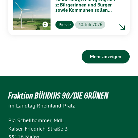
z: Bürgerinnen und Bürger
sowie Kommunen sollen
stärker von Energiewende
profitieren
Presse
30. Juli 2026
Mehr anzeigen
Fraktion BÜNDNIS 90/DIE GRÜNEN
im Landtag Rheinland-Pfalz
Pia Schellhammer, MdL
Kaiser-Friedrich-Straße 3
55116 Mainz