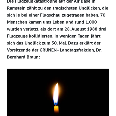
Die Flugzeugkatastrophe auf der Air Base in
Ramstein zählt zu den tragischsten Unglücken, die
sich je bei einer Flugschau zugetragen haben. 70
Menschen kamen ums Leben und rund 1.000
wurden verletzt, als dort am 28. August 1988 drei
Flugzeuge kollidierten. In wenigen Tagen jährt
sich das Unglück zum 30. Mal. Dazu erklärt der
Vorsitzende der GRÜNEN–Landtagsfraktion, Dr.
Bernhard Braun: