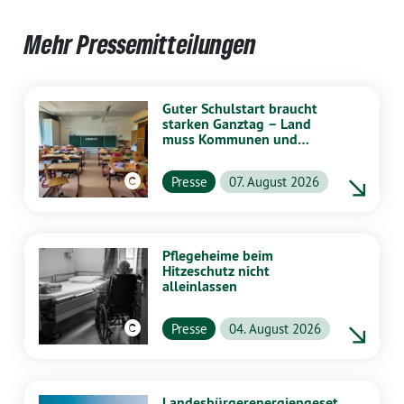
Mehr Pressemitteilungen
Guter Schulstart braucht
starken Ganztag – Land
muss Kommunen und
Schulen stärker
unterstützen
Presse
07. August 2026
Pflegeheime beim
Hitzeschutz nicht
alleinlassen
Presse
04. August 2026
Landesbürgerenergiengeset