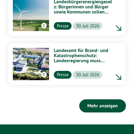
Landesbürgerenergiengeset
z: Bürgerinnen und Bürger
sowie Kommunen sollen
stärker von Energiewende
profitieren
Presse
30. Juli 2026
Landesamt für Brand- und
Katastrophenschutz:
Landesregierung muss
vollständig aufklären
Presse
30. Juli 2026
Mehr anzeigen