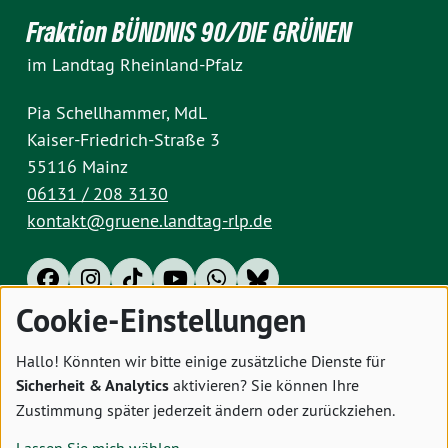
Fraktion BÜNDNIS 90/DIE GRÜNEN
im Landtag Rheinland-Pfalz
Pia Schellhammer, MdL
Kaiser-Friedrich-Straße 3
55116 Mainz
06131 / 208 3130
kontakt@gruene.landtag-rlp.de
Cookie-Einstellungen
Impressum
Datenschutz
Cookies
Hallo! Könnten wir bitte einige zusätzliche Dienste für
Sicherheit & Analytics
aktivieren? Sie können Ihre
Zustimmung später jederzeit ändern oder zurückziehen.