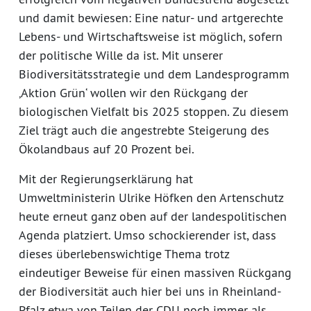
und damit bewiesen: Eine natur- und artgerechte
Lebens- und Wirtschaftsweise ist möglich, sofern
der politische Wille da ist. Mit unserer
Biodiversitätsstrategie und dem Landesprogramm
‚Aktion Grün‘ wollen wir den Rückgang der
biologischen Vielfalt bis 2025 stoppen. Zu diesem
Ziel trägt auch die angestrebte Steigerung des
Ökolandbaus auf 20 Prozent bei.
Mit der Regierungserklärung hat
Umweltministerin Ulrike Höfken den Artenschutz
heute erneut ganz oben auf der landespolitischen
Agenda platziert. Umso schockierender ist, dass
dieses überlebenswichtige Thema trotz
eindeutiger Beweise für einen massiven Rückgang
der Biodiversität auch hier bei uns in Rheinland-
Pfalz etwa von Teilen der CDU noch immer als