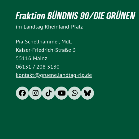
Fraktion BÜNDNIS 90/DIE GRÜNEN
im Landtag Rheinland-Pfalz
Pia Schellhammer, MdL
Kaiser-Friedrich-Straße 3
55116 Mainz
06131 / 208 3130
kontakt@gruene.landtag-rlp.de