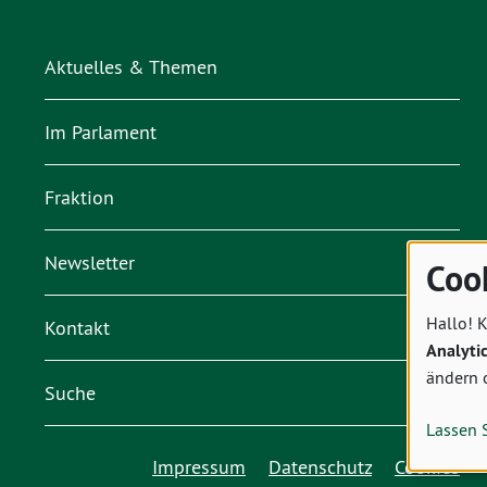
Aktuelles & Themen
Im Parlament
Fraktion
Newsletter
Coo
Hallo! K
Kontakt
Analyti
ändern 
Suche
Lassen 
Impressum
Datenschutz
Cookies