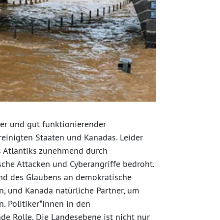
ner und gut funktionierender
ereinigten Staaten und Kanadas. Leider
es Atlantiks zunehmend durch
che Attacken und Cyberangriffe bedroht.
und des Glaubens an demokratische
en, und Kanada natürliche Partner, um
 Politiker*innen in den
e Rolle. Die Landesebene ist nicht nur