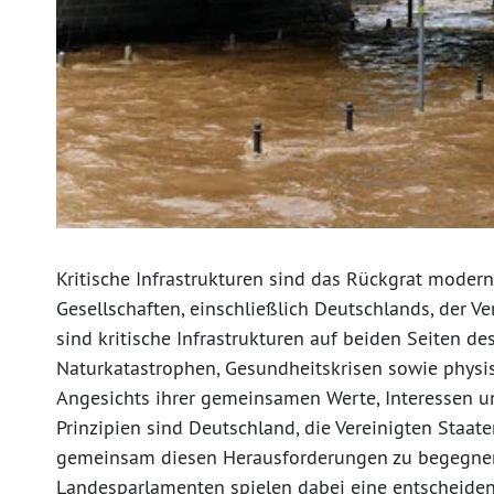
Kritische Infrastrukturen sind das Rückgrat moder
Gesellschaften, einschließlich Deutschlands, der V
sind kritische Infrastrukturen auf beiden Seiten d
Naturkatastrophen, Gesundheitskrisen sowie physis
Angesichts ihrer gemeinsamen Werte, Interessen 
Prinzipien sind Deutschland, die Vereinigten Staat
gemeinsam diesen Herausforderungen zu begegnen.
Landesparlamenten spielen dabei eine entscheidend