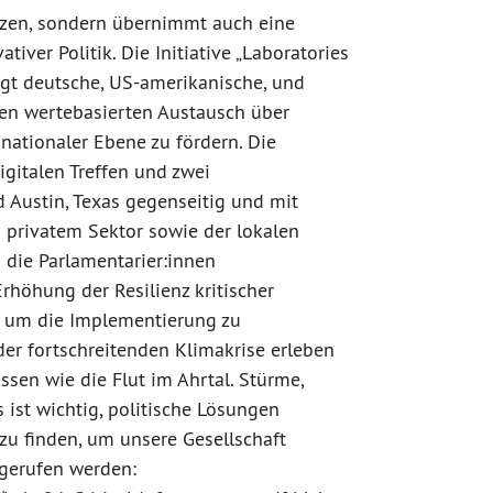
etzen, sondern übernimmt auch eine
iver Politik. Die Initiative „Laboratories
ngt deutsche, US-amerikanische, und
n wertebasierten Austausch über
ationaler Ebene zu fördern. Die
igitalen Treffen und zwei
d Austin, Texas gegenseitig und mit
d privatem Sektor sowie der lokalen
n die Parlamentarier:innen
höhung der Resilienz kritischer
s, um die Implementierung zu
 der fortschreitenden Klimakrise erleben
sen wie die Flut im Ahrtal. Stürme,
ist wichtig, politische Lösungen
zu finden, um unsere Gesellschaft
abgerufen werden: