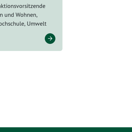
aktionsvorsitzende
en und Wohnen,
ochschule, Umwelt