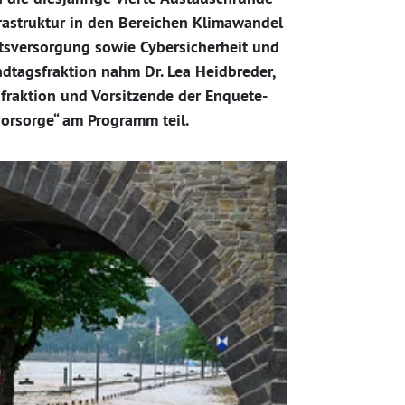
rastruktur in den Bereichen Klimawandel
sversorgung sowie Cybersicherheit und
dtagsfraktion nahm Dr. Lea Heidbreder,
raktion und Vorsitzende der Enquete-
orsorge“ am Programm teil.