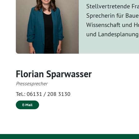
Stellvertretende Fr
Sprecherin für Bau
Wissenschaft und H
und Landesplanung
Florian Sparwasser
Pressesprecher
Tel.:
06131 / 208 3130
E-Mail