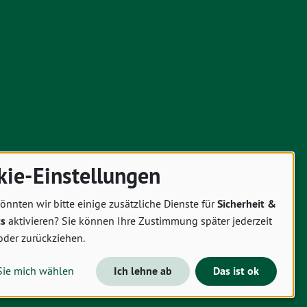
kie-Einstellungen
önnten wir bitte einige zusätzliche Dienste für
Sicherheit &
cs
aktivieren? Sie können Ihre Zustimmung später jederzeit
oder zurückziehen.
Sie mich wählen
Ich lehne ab
Das ist ok