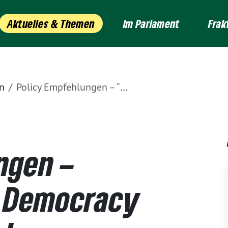
Aktuelles & Themen
Im Parlament
Frak
n
Policy Empfehlungen – “Laboratories of Democracy Initiative: Kritische Infrastruktur: Empfehlungen für die Landesebene und für die transatlantische Zusammenarbeit”
ngen –
f Democracy