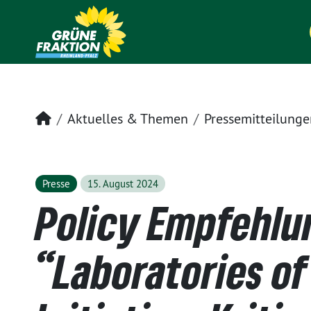
Startseite
Aktuelles & Themen
Pressemitteilunge
Presse
15. August 2024
Policy Empfehlu
“Laboratories o