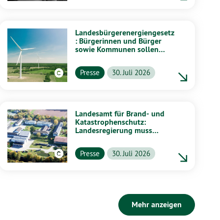
Landesbürgerenergiengesetz
: Bürgerinnen und Bürger
sowie Kommunen sollen
stärker von Energiewende
profitieren
Presse
30. Juli 2026
Landesamt für Brand- und
Katastrophenschutz:
Landesregierung muss
vollständig aufklären
Presse
30. Juli 2026
Mehr anzeigen