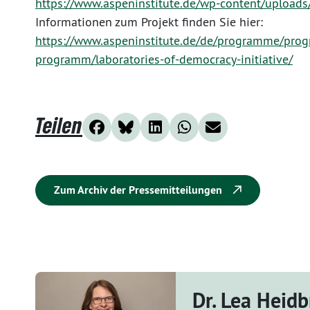
https://www.aspeninstitute.de/wp-content/uploads/
Informationen zum Projekt finden Sie hier:
https://www.aspeninstitute.de/de/programme/prog
programm/laboratories-of-democracy-initiative/
Teilen
Zum Archiv der Pressemitteilungen
Dr. Lea Heid