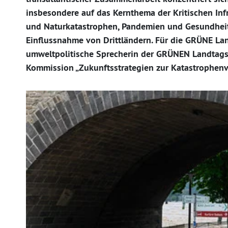
insbesondere auf das Kernthema der Kritischen Inf
und Naturkatastrophen, Pandemien und Gesundheit
Einflussnahme von Drittländern. Für die GRÜNE Lan
umweltpolitische Sprecherin der GRÜNEN Landtagsf
Kommission „Zukunftsstrategien zur Katastrophenv