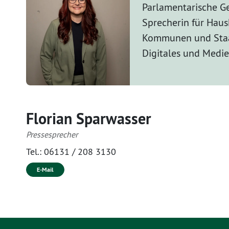
Parlamentarische Ge
Sprecherin für Haus
Kommunen und Staa
Digitales und Medi
Florian Sparwasser
Pressesprecher
Tel.:
06131 / 208 3130
E-Mail