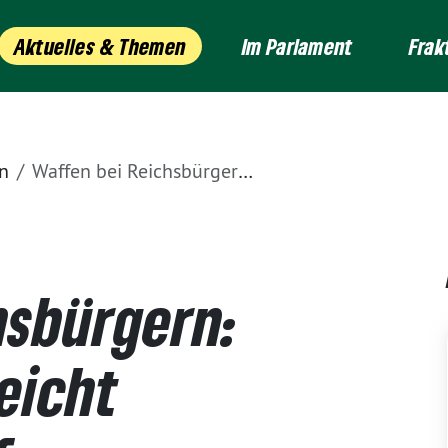
Aktuelles & Themen
Im Parlament
Frak
n
Waffen bei Reichsbürgern: Gericht unterstreicht Handlungsbedarf
hsbürgern:
eicht