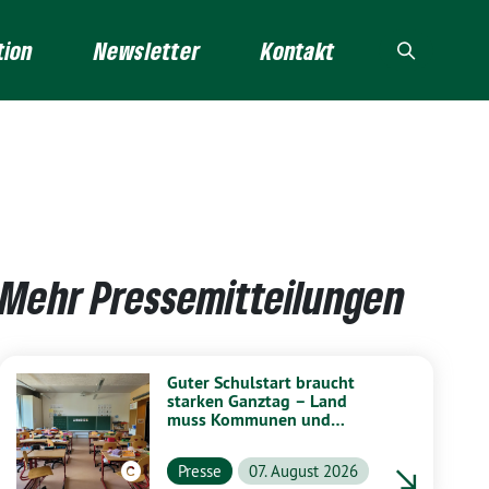
tion
Newsletter
Kontakt
Mehr Pressemitteilungen
Guter Schulstart braucht
starken Ganztag – Land
muss Kommunen und
Schulen stärker unterstützen
Presse
07. August 2026