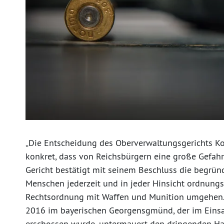
„Die Entscheidung des Oberverwaltungsgerichts Ko
konkret, dass von Reichsbürgern eine große Gefahr
Gericht bestätigt mit seinem Beschluss die begründ
Menschen jederzeit und in jeder Hinsicht ordnung
Rechtsordnung mit Waffen und Munition umgehen. 
2016 im bayerischen Georgensgmünd, der im Eins
erschossen wurde, untermauert den dringenden Ha