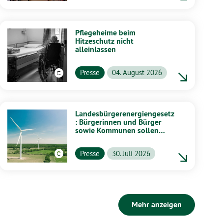
Pflegeheime beim
Hitzeschutz nicht
alleinlassen
Presse
04. August 2026
Landesbürgerenergiengesetz
: Bürgerinnen und Bürger
sowie Kommunen sollen
stärker von Energiewende
profitieren
Presse
30. Juli 2026
Mehr anzeigen