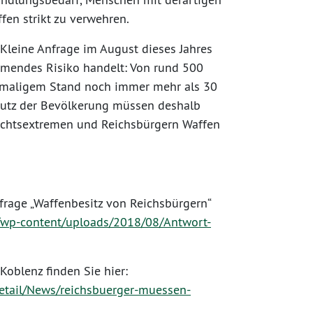
en strikt zu verwehren.
Kleine Anfrage im August dieses Jahres
ehmendes Risiko handelt: Von rund 500
amaligem Stand noch immer mehr als 30
hutz der Bevölkerung müssen deshalb
Rechtsextremen und Reichsbürgern Waffen
frage „Waffenbesitz von Reichsbürgern“
e/wp-content/uploads/2018/08/Antwort-
Koblenz finden Sie hier:
s/detail/News/reichsbuerger-muessen-