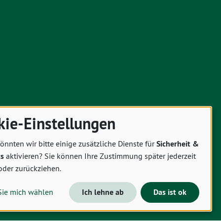
kie-Einstellungen
önnten wir bitte einige zusätzliche Dienste für
Sicherheit &
cs
aktivieren? Sie können Ihre Zustimmung später jederzeit
oder zurückziehen.
Sie mich wählen
Ich lehne ab
Das ist ok