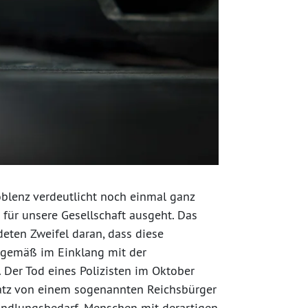
blenz verdeutlicht noch einmal ganz
 für unsere Gesellschaft ausgeht. Das
eten Zweifel daran, dass diese
sgemäß im Einklang mit der
Der Tod eines Polizisten im Oktober
atz von einem sogenannten Reichsbürger
ndlungsbedarf, Menschen mit derartigen