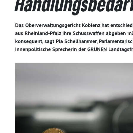
Handlungsbedar
Das Oberverwaltungsgericht Koblenz hat entschied
aus Rheinland-Pfalz ihre Schusswaffen abgeben mü
konsequent, sagt Pia Schellhammer, Parlamentarisc
innenpolitische Sprecherin der GRÜNEN Landtagsfr