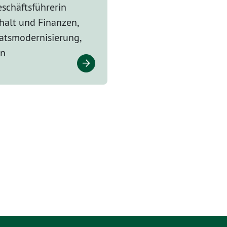
schäftsführerin
halt und Finanzen,
tsmodernisierung,
en