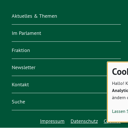
Aktuelles & Themen
Im Parlament
Fraktion
Newsletter
Coo
Hallo! K
Kontakt
Analyti
ändern 
Suche
Lassen 
Impressum
Datenschutz
Cookies