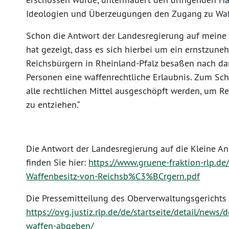
Ideologien und Überzeugungen den Zugang zu Waff
Schon die Antwort der Landesregierung auf meine 
hat gezeigt, dass es sich hierbei um ein ernstzun
Reichsbürgern in Rheinland-Pfalz besaßen nach d
Personen eine waffenrechtliche Erlaubnis. Zum Sc
alle rechtlichen Mittel ausgeschöpft werden, um 
zu entziehen.“
Die Antwort der Landesregierung auf die Kleine An
finden Sie hier:
https://www.gruene-fraktion-rlp.d
Waffenbesitz-von-Reichsb%C3%BCrgern.pdf
Die Pressemitteilung des Oberverwaltungsgerichts 
https://ovg.justiz.rlp.de/de/startseite/detail/new
waffen-abgeben/