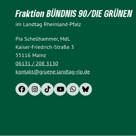
Fraktion BÜNDNIS 90/DIE GRÜNEN
im Landtag Rheinland-Pfalz
Pia Schellhammer, MdL
Kaiser-Friedrich-Straße 3
55116 Mainz
06131 / 208 3130
kontakt@gruene.landtag-rlp.de