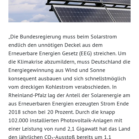
„Die Bundesregierung muss beim Solarstrom
endlich den unnötigen Deckel aus dem
Erneuerbare Energien Gesetz (EEG) streichen. Um
die Klimakrise abzumildern, muss Deutschland die
Energiegewinnung aus Wind und Sonne
konsequent ausbauen und sich schnellstmöglich
vom dreckigen Kohlestrom verabschieden. In
Rheinland-Pfalz lag der Anteil der Solarenergie am
aus Erneuerbaren Energien erzeugten Strom Ende
2018 schon bei 20 Prozent. Durch die knapp
102.000 installierten Photovoltaik-Anlagen mit
einer Leistung von rund 2,1 Gigawatt hat das Land
den jährlichen CO₂-Ausstoß bereits um 1,1