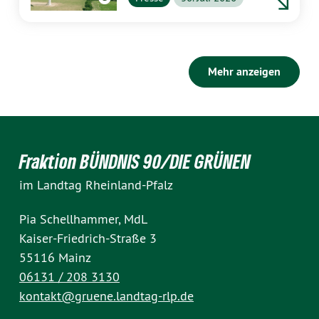
Mehr anzeigen
Fraktion BÜNDNIS 90/DIE GRÜNEN
im Landtag Rheinland-Pfalz
Pia Schellhammer, MdL
Kaiser-Friedrich-Straße 3
55116 Mainz
06131 / 208 3130
kontakt@gruene.landtag-rlp.de