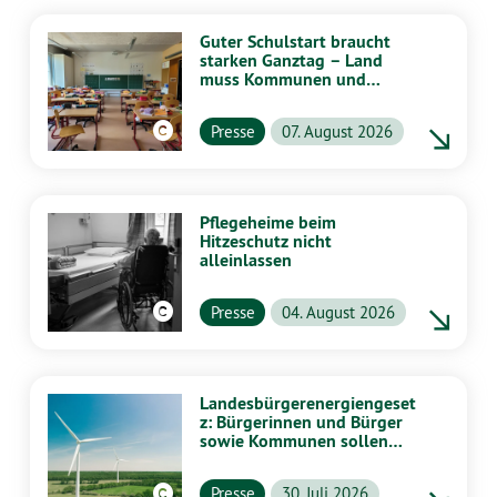
Guter Schulstart braucht
starken Ganztag – Land
muss Kommunen und
Schulen stärker
unterstützen
Presse
07. August 2026
Pflegeheime beim
Hitzeschutz nicht
alleinlassen
Presse
04. August 2026
Landesbürgerenergiengeset
z: Bürgerinnen und Bürger
sowie Kommunen sollen
stärker von Energiewende
profitieren
Presse
30. Juli 2026