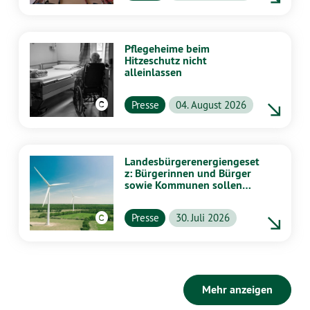
Pflegeheime beim
Hitzeschutz nicht
alleinlassen
Presse
04. August 2026
Landesbürgerenergiengeset
z: Bürgerinnen und Bürger
sowie Kommunen sollen
stärker von Energiewende
profitieren
Presse
30. Juli 2026
Mehr anzeigen