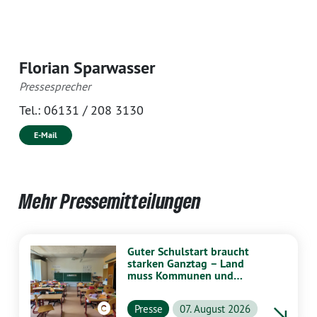
Florian Sparwasser
Pressesprecher
Tel.:
06131 / 208 3130
E-Mail
Mehr Pressemitteilungen
Guter Schulstart braucht
starken Ganztag – Land
muss Kommunen und
Schulen stärker
unterstützen
Presse
07. August 2026