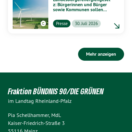
z: Bürgerinnen und Bürger
sowie Kommunen sollen
stärker von Energiewende
profitieren
Presse
30. Juli 2026
Mehr anzeigen
Fraktion BÜNDNIS 90/DIE GRÜNEN
im Landtag Rheinland-Pfalz
Pia Schellhammer, MdL
Kaiser-Friedrich-Straße 3
55116 Mainz