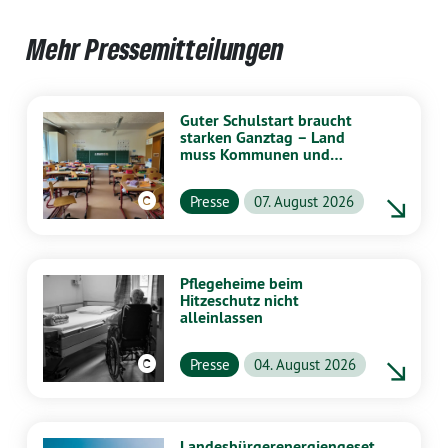
Mehr Pressemitteilungen
Guter Schulstart braucht
starken Ganztag – Land
muss Kommunen und
Schulen stärker
unterstützen
Presse
07. August 2026
Pflegeheime beim
Hitzeschutz nicht
alleinlassen
Presse
04. August 2026
Landesbürgerenergiengeset