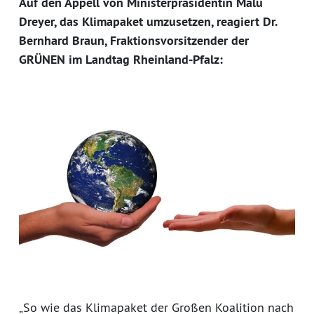
Auf den Appell von Ministerpräsidentin Malu
Dreyer, das Klimapaket umzusetzen, reagiert Dr.
Bernhard Braun, Fraktionsvorsitzender der
GRÜNEN im Landtag Rheinland-Pfalz:
„So wie das Klimapaket der Großen Koalition nach