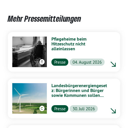
Mehr Pressemitteilungen
Pflegeheime beim
Hitzeschutz nicht
alleinlassen
Presse
04. August 2026
Landesbürgerenergiengeset
z: Bürgerinnen und Bürger
sowie Kommunen sollen
stärker von Energiewende
profitieren
Presse
30. Juli 2026