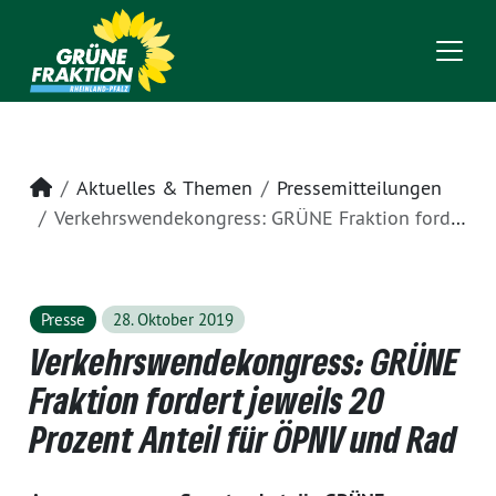
Startseite
Aktuelles & Themen
Pressemitteilungen
Verkehrswendekongress: GRÜNE Fraktion fordert jeweils 20 Prozent Anteil für ÖPNV und Rad
Presse
28. Oktober 2019
Verkehrswendekongress: GRÜNE
Fraktion fordert jeweils 20
Prozent Anteil für ÖPNV und Rad