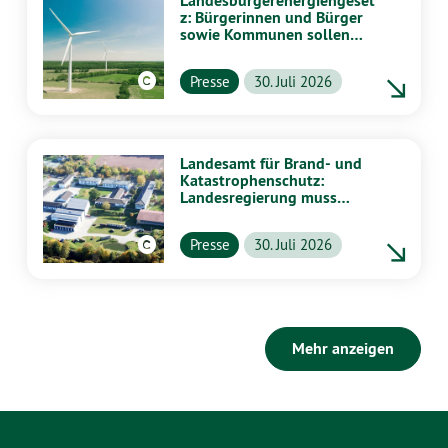
Landesbürgerenergiengeset
z: Bürgerinnen und Bürger
sowie Kommunen sollen
stärker von Energiewende
profitieren
Presse
30. Juli 2026
Landesamt für Brand- und
Katastrophenschutz:
Landesregierung muss
vollständig aufklären
Presse
30. Juli 2026
Mehr anzeigen