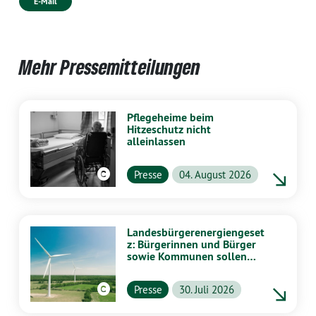
E-Mail
Mehr Pressemitteilungen
Pflegeheime beim
Hitzeschutz nicht
alleinlassen
Presse
04. August 2026
Landesbürgerenergiengeset
z: Bürgerinnen und Bürger
sowie Kommunen sollen
stärker von Energiewende
profitieren
Presse
30. Juli 2026