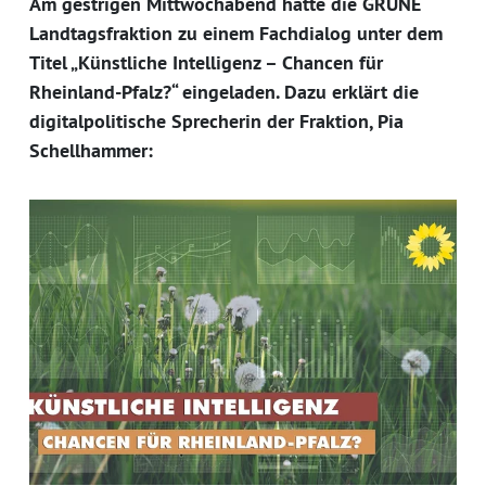
Am gestrigen Mittwochabend hatte die GRÜNE
Landtagsfraktion zu einem Fachdialog unter dem
Titel „Künstliche Intelligenz – Chancen für
Rheinland-Pfalz?“ eingeladen. Dazu erklärt die
digitalpolitische Sprecherin der Fraktion, Pia
Schellhammer: