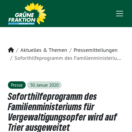
Startseite
Aktuelles & Themen
Pressemitteilungen
Soforthilfeprogramm des Familienministeriums für Vergewaltigungsopfer wird auf Trier ausgeweitet
Presse
30. Januar 2020
Soforthilfeprogramm des
Familienministeriums für
Vergewaltigungsopfer wird auf
Trier ausgeweitet