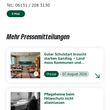
Tel.:
06131 / 208 3130
E-Mail
Mehr Pressemitteilungen
Guter Schulstart braucht
starken Ganztag – Land
muss Kommunen und
Schulen stärker
unterstützen
Presse
07. August 2026
Pflegeheime beim
Hitzeschutz nicht
alleinlassen