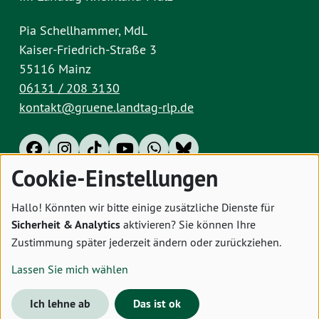
Pia Schellhammer, MdL
Kaiser-Friedrich-Straße 3
55116 Mainz
06131 / 208 3130
kontakt@gruene.landtag-rlp.de
Cookie-Einstellungen
Impressum
Datenschutz
Cookies
Hallo! Könnten wir bitte einige zusätzliche Dienste für
Sicherheit & Analytics
aktivieren? Sie können Ihre
Zustimmung später jederzeit ändern oder zurückziehen.
Lassen Sie mich wählen
Ich lehne ab
Das ist ok