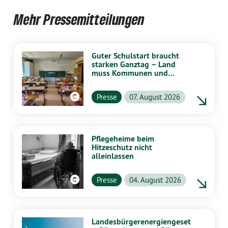
Mehr Pressemitteilungen
Guter Schulstart braucht
starken Ganztag – Land
muss Kommunen und
Schulen stärker
unterstützen
Presse
07. August 2026
Pflegeheime beim
Hitzeschutz nicht
alleinlassen
Presse
04. August 2026
Landesbürgerenergiengeset