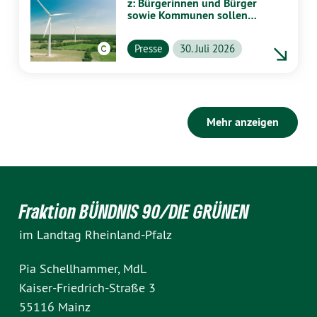
z: Bürgerinnen und Bürger
sowie Kommunen sollen
stärker von Energiewende
profitieren
Presse
30. Juli 2026
Mehr anzeigen
Fraktion BÜNDNIS 90/DIE GRÜNEN
im Landtag Rheinland-Pfalz
Pia Schellhammer, MdL
Kaiser-Friedrich-Straße 3
55116 Mainz