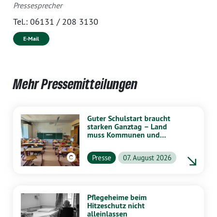
Pressesprecher
Tel.:
06131 / 208 3130
E-Mail
Mehr Pressemitteilungen
Guter Schulstart braucht
starken Ganztag – Land
muss Kommunen und
Schulen stärker
unterstützen
Presse
07. August 2026
Pflegeheime beim
Hitzeschutz nicht
alleinlassen