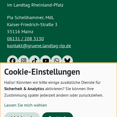
im Landtag Rheinland-Pfalz
Pia Schellhammer, MdL
Kaiser-Friedrich-Straße 3
55116 Mainz
06131 / 208 3130
kontakt@gruene.landtag-rlp.de
Cookie-Einstellungen
Impressum
Datenschutz
Cookies
Hallo! Könnten wir bitte einige zusätzliche Dienste für
Sicherheit & Analytics
aktivieren? Sie können Ihre
Zustimmung später jederzeit ändern oder zurückziehen.
Lassen Sie mich wählen