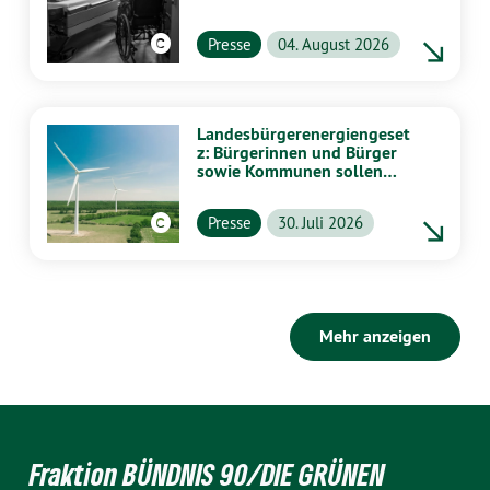
Presse
04. August 2026
Landesbürgerenergiengeset
z: Bürgerinnen und Bürger
sowie Kommunen sollen
stärker von Energiewende
profitieren
Presse
30. Juli 2026
Mehr anzeigen
Fraktion BÜNDNIS 90/DIE GRÜNEN