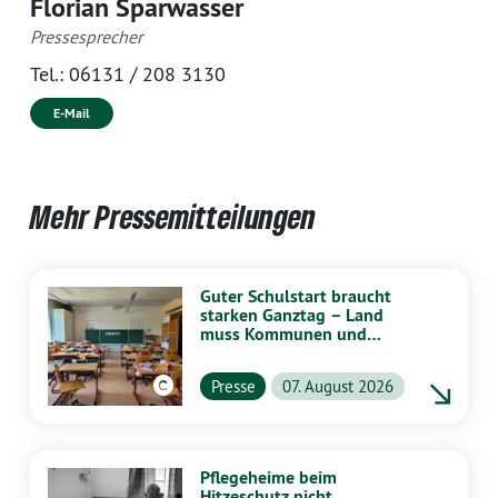
Florian Sparwasser
Pressesprecher
Tel.:
06131 / 208 3130
E-Mail
Mehr Pressemitteilungen
Guter Schulstart braucht
starken Ganztag – Land
muss Kommunen und
Schulen stärker
unterstützen
Presse
07. August 2026
Pflegeheime beim
Hitzeschutz nicht