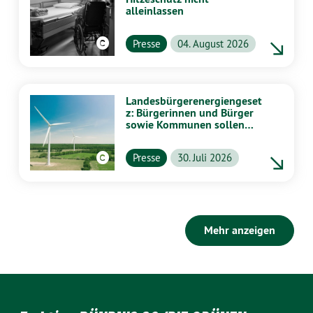
alleinlassen
Presse
04. August 2026
Landesbürgerenergiengeset
z: Bürgerinnen und Bürger
sowie Kommunen sollen
stärker von Energiewende
profitieren
Presse
30. Juli 2026
Mehr anzeigen