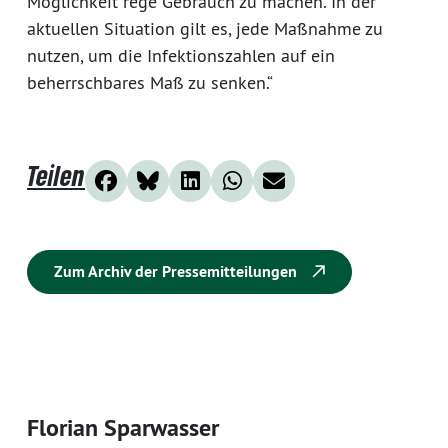
Möglichkeit rege Gebrauch zu machen. In der
aktuellen Situation gilt es, jede Maßnahme zu
nutzen, um die Infektionszahlen auf ein
beherrschbares Maß zu senken.“
Teilen
Zum Archiv der Pressemitteilungen
Florian Sparwasser