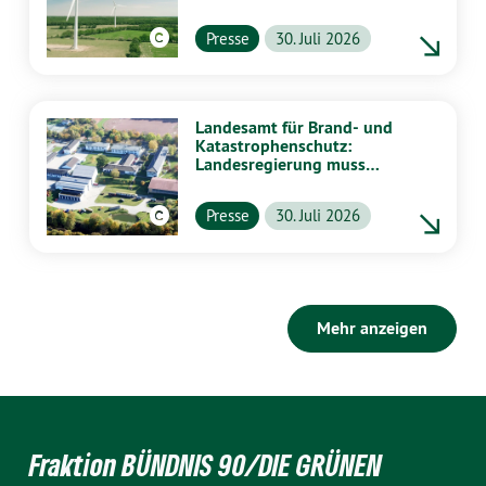
stärker von Energiewende
profitieren
Presse
30. Juli 2026
Landesamt für Brand- und
Katastrophenschutz:
Landesregierung muss
vollständig aufklären
Presse
30. Juli 2026
Mehr anzeigen
Fraktion BÜNDNIS 90/DIE GRÜNEN