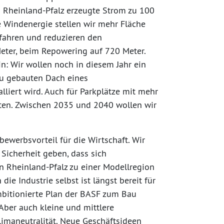
n Rheinland-Pfalz erzeugte Strom zu 100
 Windenergie stellen wir mehr Fläche
rfahren und reduzieren den
ter, beim Repowering auf 720 Meter.
in: Wir wollen noch in diesem Jahr ein
eu gebauten Dach eines
liert wird. Auch für Parkplätze mit mehr
gelten. Zwischen 2035 und 2040 wollen wir
bewerbsvorteil für die Wirtschaft. Wir
 Sicherheit geben, dass sich
n Rheinland-Pfalz zu einer Modellregion
ie Industrie selbst ist längst bereit für
ambitionierte Plan der BASF zum Bau
Aber auch kleine und mittlere
imaneutralität. Neue Geschäftsideen