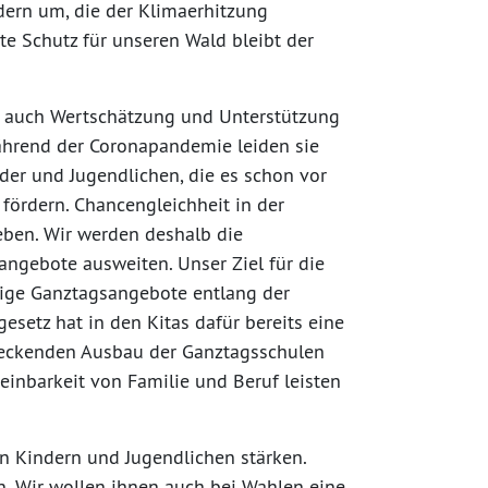
ern um, die der Klimaerhitzung
te Schutz für unseren Wald bleibt der
n auch Wertschätzung und Unterstützung
hrend der Coronapandemie leiden sie
nder und Jugendlichen, die es schon vor
 fördern. Chancengleichheit in der
eben. Wir werden deshalb die
angebote ausweiten. Unser Ziel für die
tige Ganztagsangebote entlang der
esetz hat in den Kitas dafür bereits eine
deckenden Ausbau der Ganztagsschulen
einbarkeit von Familie und Beruf leisten
on Kindern und Jugendlichen stärken.
. Wir wollen ihnen auch bei Wahlen eine