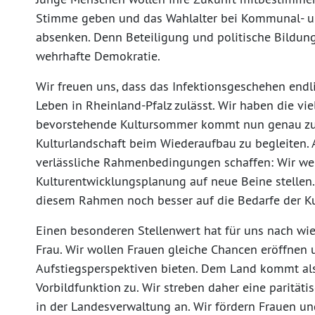
Stimme geben und das Wahlalter bei Kommunal- u
absenken. Denn Beteiligung und politische Bildung 
wehrhafte Demokratie.
Wir freuen uns, dass das Infektionsgeschehen endl
Leben in Rheinland-Pfalz zulässt. Wir haben die vi
bevorstehende Kultursommer kommt nun genau zur 
Kulturlandschaft beim Wiederaufbau zu begleiten. 
verlässliche Rahmenbedingungen schaffen: Wir wer
Kulturentwicklungsplanung auf neue Beine stellen.
diesem Rahmen noch besser auf die Bedarfe der K
Einen besonderen Stellenwert hat für uns nach wi
Frau. Wir wollen Frauen gleiche Chancen eröffnen 
Aufstiegsperspektiven bieten. Dem Land kommt als
Vorbildfunktion zu. Wir streben daher eine parität
in der Landesverwaltung an. Wir fördern Frauen u