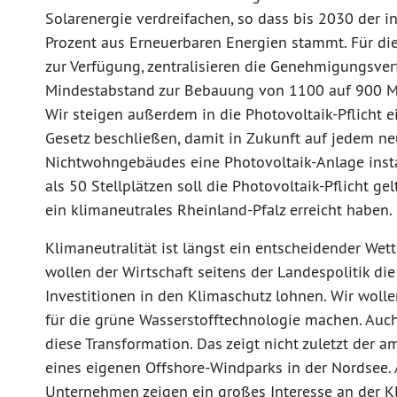
Solarenergie verdreifachen, so dass bis 2030 der i
Prozent aus Erneuerbaren Energien stammt. Für die
zur Verfügung, zentralisieren die Genehmigungsve
Mindestabstand zur Bebauung von 1100 auf 900 Me
Wir steigen außerdem in die Photovoltaik-Pflicht e
Gesetz beschließen, damit in Zukunft auf jedem n
Nichtwohngebäudes eine Photovoltaik-Anlage instal
als 50 Stellplätzen soll die Photovoltaik-Pflicht 
ein klimaneutrales Rheinland-Pfalz erreicht haben.
Klimaneutralität ist längst ein entscheidender Wett
wollen der Wirtschaft seitens der Landespolitik die
Investitionen in den Klimaschutz lohnen. Wir wolle
für die grüne Wasserstofftechnologie machen. Auch d
diese Transformation. Das zeigt nicht zuletzt der 
eines eigenen Offshore-Windparks in der Nordsee. 
Unternehmen zeigen ein großes Interesse an der Kl