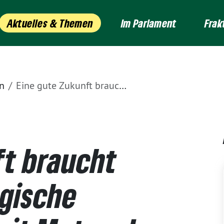
Aktuelles & Themen
Im Parlament
Frak
n
Eine gute Zukunft braucht eine sozial-ökologische Transformation mit Mut und Überzeugung
ft braucht
ogische