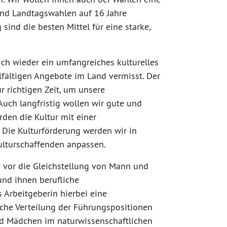
nd Landtagswahlen auf 16 Jahre
sind die besten Mittel für eine starke,
ich wieder ein umfangreiches kulturelles
elfältigen Angebote im Land vermisst. Der
richtigen Zeit, um unsere
Auch langfristig wollen wir gute und
den die Kultur mit einer
 Die Kulturförderung werden wir in
ulturschaffenden anpassen.
e vor die Gleichstellung von Mann und
und ihnen berufliche
 Arbeitgeberin hierbei eine
ische Verteilung der Führungspositionen
nd Mädchen im naturwissenschaftlichen