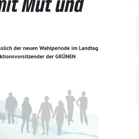
mit Mut und
sslich der neuen Wahlperiode im Landtag
raktionsvorsitzender der GRÜNEN