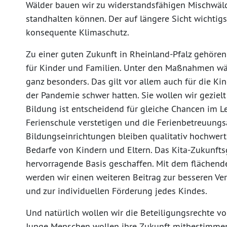
Wälder bauen wir zu widerstandsfähigen Mischwäld
standhalten können. Der auf längere Sicht wichtigs
konsequente Klimaschutz.
Zu einer guten Zukunft in Rheinland-Pfalz gehöre
für Kinder und Familien. Unter den Maßnahmen wä
ganz besonders. Das gilt vor allem auch für die Ki
der Pandemie schwer hatten. Sie wollen wir gezielt
Bildung ist entscheidend für gleiche Chancen im L
Ferienschule verstetigen und die Ferienbetreuungs
Bildungseinrichtungen bleiben qualitativ hochwer
Bedarfe von Kindern und Eltern. Das Kita-Zukunftsg
hervorragende Basis geschaffen. Mit dem flächen
werden wir einen weiteren Beitrag zur besseren Ver
und zur individuellen Förderung jedes Kindes.
Und natürlich wollen wir die Beteiligungsrechte v
Junge Menschen wollen ihre Zukunft mitbestimmen