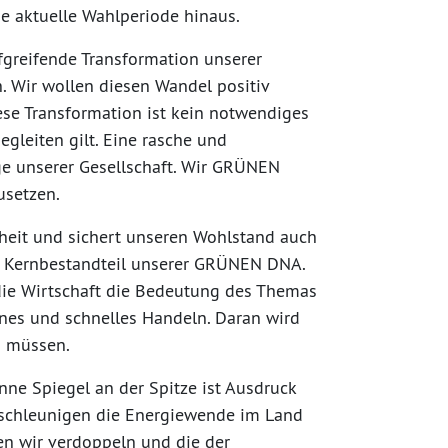
e aktuelle Wahlperiode hinaus.
greifende Transformation unserer
. Wir wollen diesen Wandel positiv
iese Transformation ist kein notwendiges
egleiten gilt. Eine rasche und
age unserer Gesellschaft. Wir GRÜNEN
usetzen.
heit und sichert unseren Wohlstand auch
ein Kernbestandteil unserer GRÜNEN DNA.
 die Wirtschaft die Bedeutung des Themas
enes und schnelles Handeln. Daran wird
n müssen.
ne Spiegel an der Spitze ist Ausdruck
beschleunigen die Energiewende im Land
len wir verdoppeln und die der