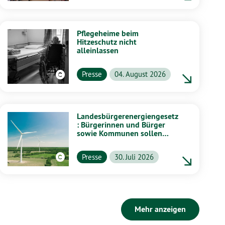
Pflegeheime beim
Hitzeschutz nicht
alleinlassen
Presse
04. August 2026
Landesbürgerenergiengesetz
: Bürgerinnen und Bürger
sowie Kommunen sollen
stärker von Energiewende
profitieren
Presse
30. Juli 2026
Mehr anzeigen