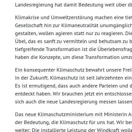
Landesregierung hat damit Bedeutung weit über di
Klimakrise und Umweltzerstörung machen eine tief
Gesellschaft hin zur Klimaneutralität unumgänglich
gestalten, wollen agieren statt nur zu reagieren. D
Übel, das es sanft zu vermitteln und behutsam zu b
tiefgreifende Transformation ist die Überlebensfr
haben die Konzepte, um diese Transformation umz
Ein konsequenter Klimaschutz bewahrt unsere Frei
in der Zukunft. Klimaschutz ist seit Jahrzehnten 
Es ist ermutigend, dass auch andere Parteien und
entdeckt haben. Wir brauchen jetzt ein entschloss
sich auch die neue Landesregierung messen lasse
Das neue Klimaschutzministerium mit Ministerin An
der Bedeutung, die Klimaschutz für uns hat. Wir 
weiter: Die installierte Leistung der Windkraft wol