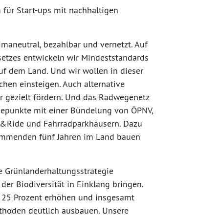
für Start-ups mit nachhaltigen
imaneutral, bezahlbar und vernetzt. Auf
setzes entwickeln wir Mindeststandards
uf dem Land. Und wir wollen in dieser
chen einsteigen. Auch alternative
r gezielt fördern. Und das Radwegenetz
epunkte mit einer Bündelung von ÖPNV,
ke&Ride und Fahrradparkhäusern. Dazu
ommenden fünf Jahren im Land bauen
 Grünlanderhaltungsstrategie
er Biodiversität in Einklang bringen.
f 25 Prozent erhöhen und insgesamt
hoden deutlich ausbauen. Unsere