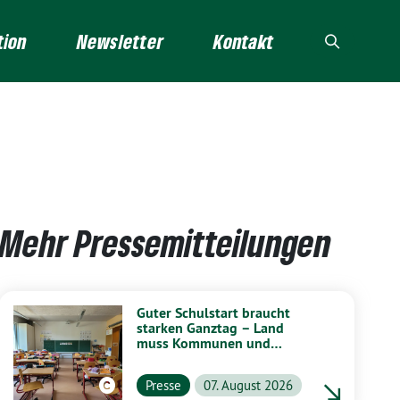
tion
Newsletter
Kontakt
Mehr Pressemitteilungen
Guter Schulstart braucht
starken Ganztag – Land
muss Kommunen und
Schulen stärker unterstützen
Presse
07. August 2026