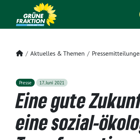
Startseite
Aktuelles & Themen
Pressemitteilunge
Presse
17. Juni 2021
Eine gute Zukun
eine sozial-ökol