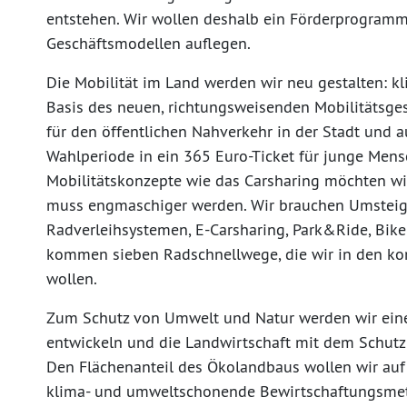
entstehen. Wir wollen deshalb ein Förderprogramm 
Geschäftsmodellen auflegen.
Die Mobilität im Land werden wir neu gestalten: kl
Basis des neuen, richtungsweisenden Mobilitätsge
für den öffentlichen Nahverkehr in der Stadt und a
Wahlperiode in ein 365 Euro-Ticket für junge Mens
Mobilitätskonzepte wie das Carsharing möchten wi
muss engmaschiger werden. Wir brauchen Umsteig
Radverleihsystemen, E-Carsharing, Park&Ride, Bi
kommen sieben Radschnellwege, die wir in den k
wollen.
Zum Schutz von Umwelt und Natur werden wir eine
entwickeln und die Landwirtschaft mit dem Schutz d
Den Flächenanteil des Ökolandbaus wollen wir au
klima- und umweltschonende Bewirtschaftungsmet