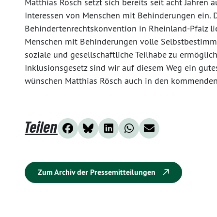
Matthias Rösch setzt sich bereits seit acht Jahren 
Interessen von Menschen mit Behinderungen ein. 
Behindertenrechtskonvention in Rheinland-Pfalz l
Menschen mit Behinderungen volle Selbstbestimmun
soziale und gesellschaftliche Teilhabe zu ermöglic
Inklusionsgesetz sind wir auf diesem Weg ein gut
wünschen Matthias Rösch auch in den kommenden fü
Teilen
Zum Archiv der Pressemitteilungen