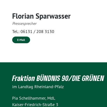
Florian Sparwasser
Pressesprecher
Tel.:
06131 / 208 3130
E-Mail
Fraktion BÜNDNIS 90/DIE GRÜNEN
im Landtag Rheinland-Pfalz
Pia Schellhammer, MdL
Kaiser-Friedrich-Straße 3