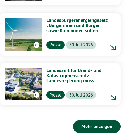
Landesbürgerenergiengesetz
: Bürgerinnen und Bürger
sowie Kommunen sollen
stärker von Energiewende
profitieren
Presse
30. Juli 2026
Landesamt für Brand- und
Katastrophenschutz:
Landesregierung muss
vollständig aufklären
Presse
30. Juli 2026
Mehr anzeigen