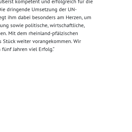
äußerst kompetent und erfolgreich für die
Die dringende Umsetzung der UN-
iegt ihm dabei besonders am Herzen, um
g sowie politische, wirtschaftliche,
hen. Mit dem rheinland-pfälzischen
es Stück weiter vorangekommen. Wir
nf Jahren viel Erfolg.“