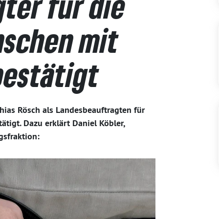
ter für die
nschen mit
estätigt
thias Rösch als Landesbeauftragten für
igt. Dazu erklärt Daniel Köbler,
sfraktion: