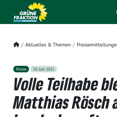
Startseite
Aktuelles & Themen
Pressemitteilunge
Presse
29. Juni 2021
Volle Teilhabe ble
Matthias Rösch 