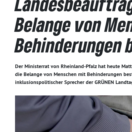
Landesbeauftrag
Belange von Me
Behinderungen b
Der Ministerrat von Rheinland-Pfalz hat heute Mat
die Belange von Menschen mit Behinderungen bestät
inklusionspolitischer Sprecher der GRÜNEN Landtag