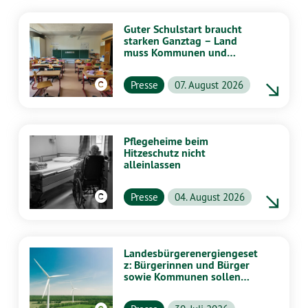
Guter Schulstart braucht
starken Ganztag – Land
muss Kommunen und
Schulen stärker
unterstützen
Presse
07. August 2026
Pflegeheime beim
Hitzeschutz nicht
alleinlassen
Presse
04. August 2026
Landesbürgerenergiengeset
z: Bürgerinnen und Bürger
sowie Kommunen sollen
stärker von Energiewende
profitieren