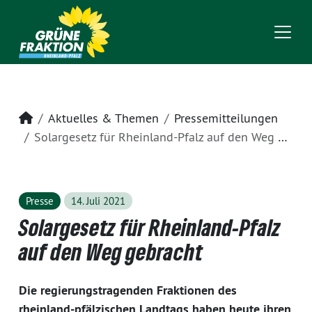
Startseite
Aktuelles & Themen
Pressemitteilungen
Solargesetz für Rheinland-Pfalz auf den Weg gebracht
Presse
14. Juli 2021
Solargesetz für Rheinland-Pfalz
auf den Weg gebracht
Die regierungstragenden Fraktionen des
rheinland-pfälzischen Landtags haben heute ihren