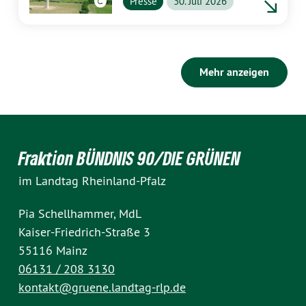
Presse
30. Juli 2026
Mehr anzeigen
Fraktion BÜNDNIS 90/DIE GRÜNEN
im Landtag Rheinland-Pfalz
Pia Schellhammer, MdL
Kaiser-Friedrich-Straße 3
55116 Mainz
06131 / 208 3130
kontakt@gruene.landtag-rlp.de