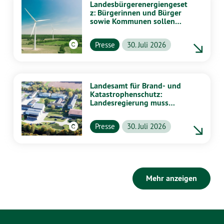
Landesbürgerenergiengeset
z: Bürgerinnen und Bürger
sowie Kommunen sollen
stärker von Energiewende
profitieren
Presse
30. Juli 2026
Landesamt für Brand- und
Katastrophenschutz:
Landesregierung muss
vollständig aufklären
Presse
30. Juli 2026
Mehr anzeigen