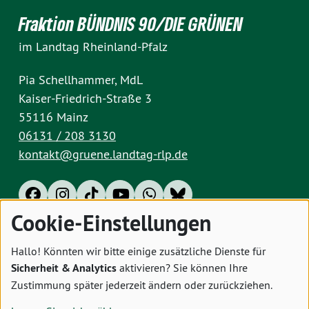
Fraktion BÜNDNIS 90/DIE GRÜNEN
im Landtag Rheinland-Pfalz
Pia Schellhammer, MdL
Kaiser-Friedrich-Straße 3
55116 Mainz
06131 / 208 3130
kontakt@gruene.landtag-rlp.de
Cookie-Einstellungen
Impressum
Datenschutz
Cookies
Hallo! Könnten wir bitte einige zusätzliche Dienste für
Sicherheit & Analytics
aktivieren? Sie können Ihre
Zustimmung später jederzeit ändern oder zurückziehen.