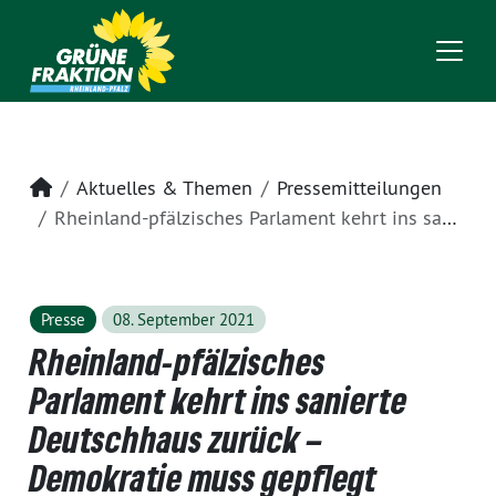
Startseite
Aktuelles & Themen
Pressemitteilungen
Rheinland-pfälzisches Parlament kehrt ins sanierte Deutschhaus zurück – Demokratie muss gepflegt werden
Presse
08. September 2021
Rheinland-pfälzisches
Parlament kehrt ins sanierte
Deutschhaus zurück –
Demokratie muss gepflegt