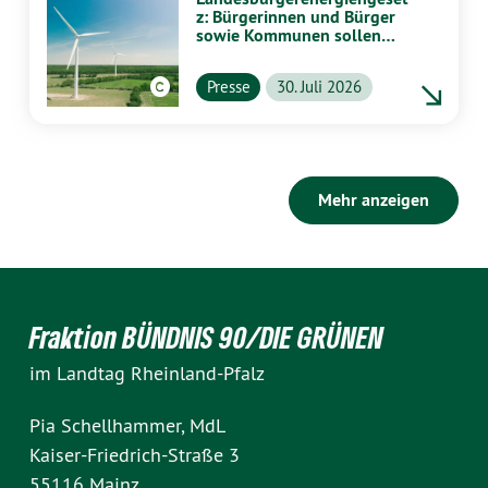
z: Bürgerinnen und Bürger
sowie Kommunen sollen
stärker von Energiewende
profitieren
Presse
30. Juli 2026
Mehr anzeigen
Fraktion BÜNDNIS 90/DIE GRÜNEN
im Landtag Rheinland-Pfalz
Pia Schellhammer, MdL
Kaiser-Friedrich-Straße 3
55116 Mainz