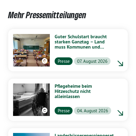
Mehr Pressemitteilungen
Guter Schulstart braucht
starken Ganztag – Land
muss Kommunen und
Schulen stärker
unterstützen
Presse
07. August 2026
Pflegeheime beim
Hitzeschutz nicht
alleinlassen
Presse
04. August 2026
Landesbürgerenergiengeset