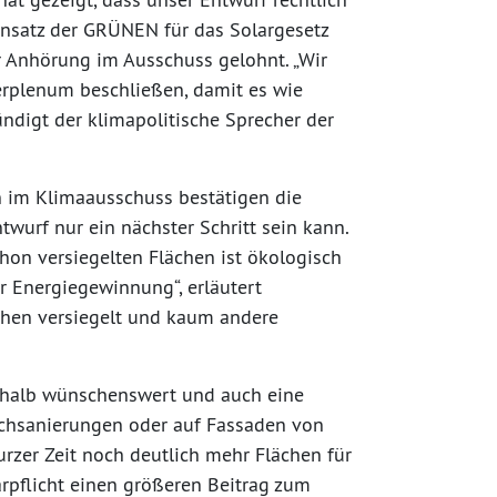
 Einsatz der GRÜNEN für das Solargesetz
r Anhörung im Ausschuss gelohnt. „Wir
rplenum beschließen, damit es wie
ündigt der klimapolitische Sprecher der
 im Klimaausschuss bestätigen die
wurf nur ein nächster Schritt sein kann.
hon versiegelten Flächen ist ökologisch
 Energiegewinnung“, erläutert
chen versiegelt und kaum andere
shalb wünschenswert und auch eine
Dachsanierungen oder auf Fassaden von
urzer Zeit noch deutlich mehr Flächen für
arpflicht einen größeren Beitrag zum