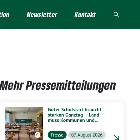
tion
Newsletter
Kontakt
Mehr Pressemitteilungen
Guter Schulstart braucht
starken Ganztag – Land
muss Kommunen und
Schulen stärker unterstützen
Presse
07. August 2026