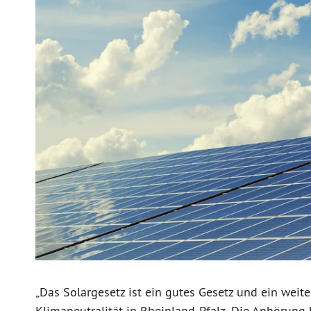
„Das Solargesetz ist ein gutes Gesetz und ein weite
Klimaneutralität in Rheinland-Pfalz. Die Anhörung 