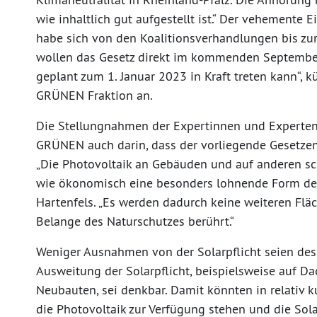
wie inhaltlich gut aufgestellt ist.“ Der vehemente
habe sich von den Koalitionsverhandlungen bis zu
wollen das Gesetz direkt im kommenden Septembe
geplant zum 1. Januar 2023 in Kraft treten kann“, k
GRÜNEN Fraktion an.
Die Stellungnahmen der Expertinnen und Experten
GRÜNEN auch darin, dass der vorliegende Gesetzent
„Die Photovoltaik an Gebäuden und auf anderen sc
wie ökonomisch eine besonders lohnende Form der
Hartenfels. „Es werden dadurch keine weiteren Flä
Belange des Naturschutzes berührt.“
Weniger Ausnahmen von der Solarpflicht seien de
Ausweitung der Solarpflicht, beispielsweise auf 
Neubauten, sei denkbar. Damit könnten in relativ k
die Photovoltaik zur Verfügung stehen und die Sol