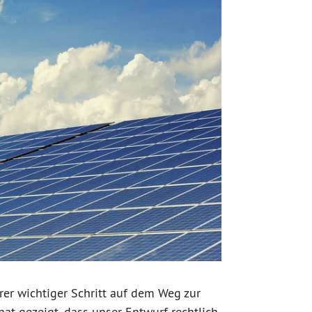
rer wichtiger Schritt auf dem Weg zur
hat gezeigt, dass unser Entwurf rechtlich