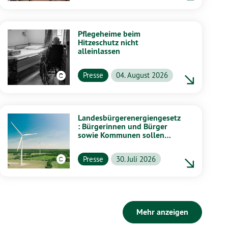
Pflegeheime beim
Hitzeschutz nicht
alleinlassen
Presse
04. August 2026
Landesbürgerenergiengesetz
: Bürgerinnen und Bürger
sowie Kommunen sollen
stärker von Energiewende
profitieren
Presse
30. Juli 2026
Mehr anzeigen