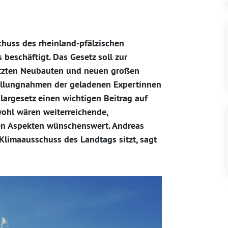
huss des rheinland-pfälzischen
beschäftigt. Das Gesetz soll zur
nutzten Neubauten und neuen großen
tellungnahmen der geladenen Expertinnen
largesetz einen wichtigen Beitrag auf
wohl wären weiterreichende,
en Aspekten wünschenswert. Andreas
Klimaausschuss des Landtags sitzt, sagt