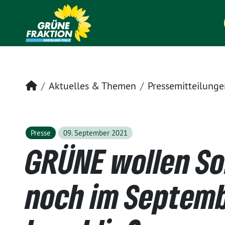
Startseite
Aktuelles & Themen
Pressemitteilunge
Presse
09. September 2021
GRÜNE wollen So
noch im Septem