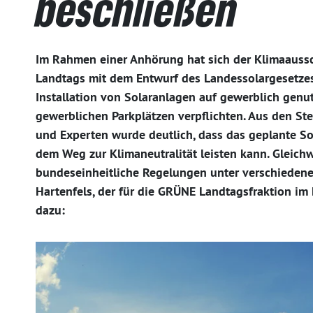
beschließen
Im Rahmen einer Anhörung hat sich der Klimaaussc
Landtags mit dem Entwurf des Landessolargesetzes 
Installation von Solaranlagen auf gewerblich ge
gewerblichen Parkplätzen verpflichten. Aus den S
und Experten wurde deutlich, dass das geplante So
dem Weg zur Klimaneutralität leisten kann. Gleich
bundeseinheitliche Regelungen unter verschieden
Hartenfels, der für die GRÜNE Landtagsfraktion im 
dazu: