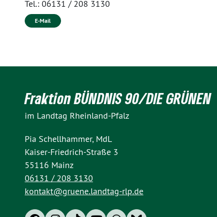
Tel.:
06131 / 208 3130
E-Mail
Fraktion BÜNDNIS 90/DIE GRÜNEN
im Landtag Rheinland-Pfalz
Pia Schellhammer, MdL
Kaiser-Friedrich-Straße 3
55116 Mainz
06131 / 208 3130
kontakt@gruene.landtag-rlp.de