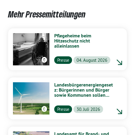
Mehr Pressemitteilungen
Pflegeheime beim
Hitzeschutz nicht
alleinlassen
Presse
04. August 2026
Landesbürgerenergiengeset
z: Bürgerinnen und Bürger
sowie Kommunen sollen
stärker von Energiewende
profitieren
Presse
30. Juli 2026
Landesamt für Brand- und