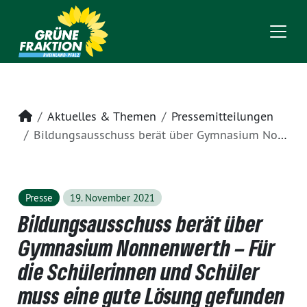
Startseite
Aktuelles & Themen
Pressemitteilungen
Bildungsausschuss berät über Gymnasium Nonnenwerth – Für die Schülerinnen und Schüler muss eine gute Lösung gefunden werden
Presse
19. November 2021
Bildungsausschuss berät über
Gymnasium Nonnenwerth – Für
die Schülerinnen und Schüler
muss eine gute Lösung gefunden