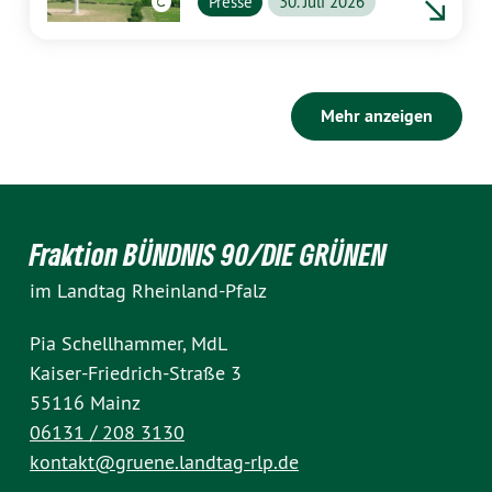
Presse
30. Juli 2026
Mehr anzeigen
Fraktion BÜNDNIS 90/DIE GRÜNEN
im Landtag Rheinland-Pfalz
Pia Schellhammer, MdL
Kaiser-Friedrich-Straße 3
55116 Mainz
06131 / 208 3130
kontakt@gruene.landtag-rlp.de