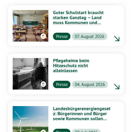
Guter Schulstart braucht
starken Ganztag – Land
muss Kommunen und
Schulen stärker
unterstützen
Presse
07. August 2026
Pflegeheime beim
Hitzeschutz nicht
alleinlassen
Presse
04. August 2026
Landesbürgerenergiengeset
z: Bürgerinnen und Bürger
sowie Kommunen sollen
stärker von Energiewende
profitieren