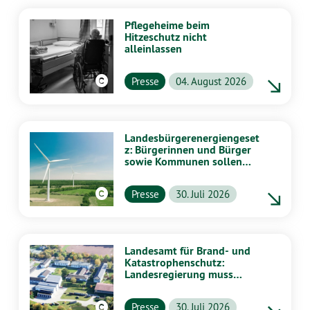
Pflegeheime beim
Hitzeschutz nicht
alleinlassen
Presse
04. August 2026
Landesbürgerenergiengeset
z: Bürgerinnen und Bürger
sowie Kommunen sollen
stärker von Energiewende
profitieren
Presse
30. Juli 2026
Landesamt für Brand- und
Katastrophenschutz:
Landesregierung muss
vollständig aufklären
Presse
30. Juli 2026