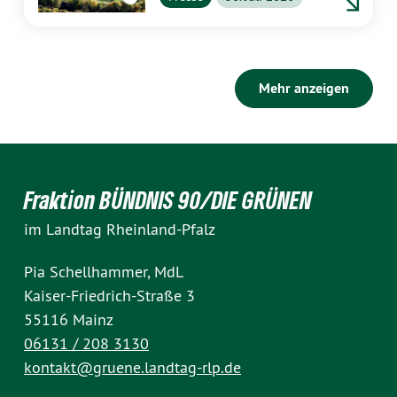
Mehr anzeigen
Fraktion BÜNDNIS 90/DIE GRÜNEN
im Landtag Rheinland-Pfalz
Pia Schellhammer, MdL
Kaiser-Friedrich-Straße 3
55116 Mainz
06131 / 208 3130
kontakt@gruene.landtag-rlp.de