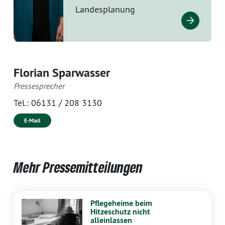
Landesplanung
Florian Sparwasser
Pressesprecher
Tel.:
06131 / 208 3130
E-Mail
Mehr Pressemitteilungen
Pflegeheime beim
Hitzeschutz nicht
alleinlassen