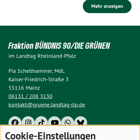
Mehr anzeigen
Fraktion BÜNDNIS 90/DIE GRÜNEN
im Landtag Rheinland-Pfalz
Pia Schellhammer, MdL
Kaiser-Friedrich-Straße 3
55116 Mainz
06131 / 208 3130
kontakt@gruene.landtag-rlp.de
Cookie-Einstellungen