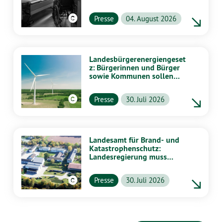
Presse
04. August 2026
Landesbürgerenergiengeset
z: Bürgerinnen und Bürger
sowie Kommunen sollen
stärker von Energiewende
profitieren
Presse
30. Juli 2026
Landesamt für Brand- und
Katastrophenschutz:
Landesregierung muss
vollständig aufklären
Presse
30. Juli 2026