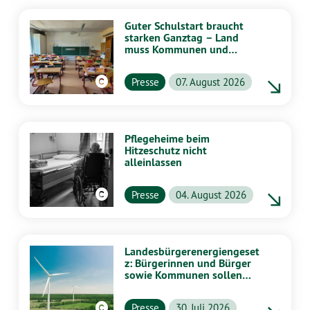
Guter Schulstart braucht
starken Ganztag – Land
muss Kommunen und
Schulen stärker
unterstützen
Presse
07. August 2026
Pflegeheime beim
Hitzeschutz nicht
alleinlassen
Presse
04. August 2026
Landesbürgerenergiengeset
z: Bürgerinnen und Bürger
sowie Kommunen sollen
stärker von Energiewende
profitieren
Presse
30. Juli 2026