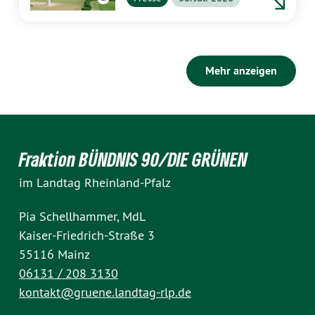
Mehr anzeigen
Fraktion BÜNDNIS 90/DIE GRÜNEN
im Landtag Rheinland-Pfalz
Pia Schellhammer, MdL
Kaiser-Friedrich-Straße 3
55116 Mainz
06131 / 208 3130
kontakt@gruene.landtag-rlp.de