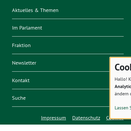
Aktuelles & Themen
Im Parlament
Fraktion
Newsletter
Coo
Hallo! K
Kontakt
Analyti
ändern 
Suche
Lassen 
Impressum
Datenschutz
Cookies