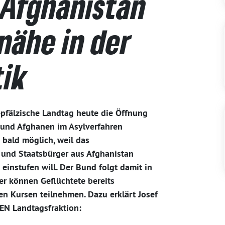
 Afghanistan
nähe in der
tik
-pfälzische Landtag heute die Öffnung
 und Afghanen im Asylverfahren
 bald möglich, weil das
 und Staatsbürger aus Afghanistan
 einstufen will. Der Bund folgt damit in
er können Geflüchtete bereits
n Kursen teilnehmen. Dazu erklärt Josef
NEN Landtagsfraktion: