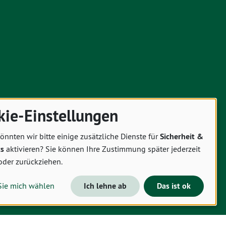
kie-Einstellungen
önnten wir bitte einige zusätzliche Dienste für
Sicherheit &
cs
aktivieren? Sie können Ihre Zustimmung später jederzeit
oder zurückziehen.
Sie mich wählen
Ich lehne ab
Das ist ok