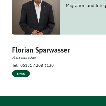
Migration und Integ
Florian Sparwasser
Pressesprecher
Tel.:
06131 / 208 3130
E-Mail