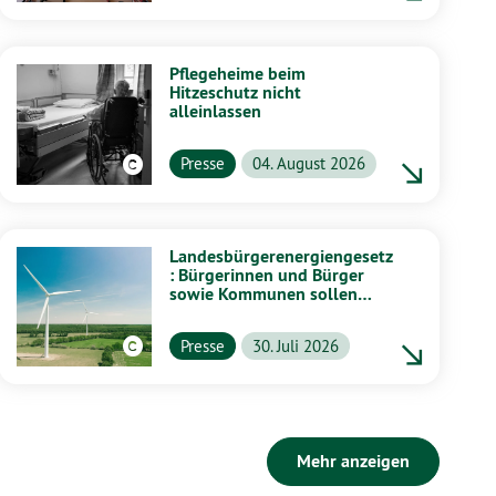
Pflegeheime beim
Hitzeschutz nicht
alleinlassen
Presse
04. August 2026
Landesbürgerenergiengesetz
: Bürgerinnen und Bürger
sowie Kommunen sollen
stärker von Energiewende
profitieren
Presse
30. Juli 2026
Mehr anzeigen