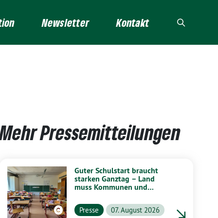
tion
Newsletter
Kontakt
Mehr Pressemitteilungen
Guter Schulstart braucht
starken Ganztag – Land
muss Kommunen und
Schulen stärker unterstützen
Presse
07. August 2026