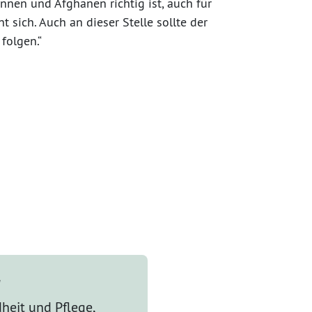
nnen und Afghanen richtig ist, auch für
nt sich. Auch an dieser Stelle sollte der
folgen.“
r
heit und Pflege,