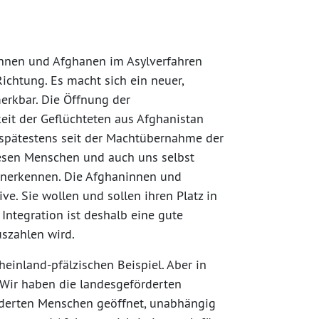
ninnen und Afghanen im Asylverfahren
Richtung. Es macht sich ein neuer,
merkbar. Die Öffnung der
keit der Geflüchteten aus Afghanistan
e spätestens seit der Machtübernahme der
iesen Menschen und auch uns selbst
anerkennen. Die Afghaninnen und
e. Sie wollen und sollen ihren Platz in
e Integration ist deshalb eine gute
uszahlen wird.
einland-pfälzischen Beispiel. Aber in
. Wir haben die landesgeförderten
anderten Menschen geöffnet, unabhängig