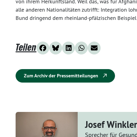
von ihrem Herkunftsland. Weil das, was für Afghani
alle anderen Nationalitäten zutrifft: Integration loh
Bund dringend dem rheinland-pfälzischen Beispiel 
Teilen
Zum Archiv der Pressemitteilungen
Josef Winkle
Sprecher für Gesund