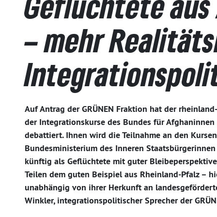
Geflüchtete aus
– mehr Realitäts
Integrationspoli
Auf Antrag der GRÜNEN Fraktion hat der rheinland
der Integrationskurse des Bundes für Afghaninnen
debattiert. Ihnen wird die Teilnahme an den Kursen
Bundesministerium des Inneren Staatsbürgerinnen
künftig als Geflüchtete mit guter Bleibeperspektive
Teilen dem guten Beispiel aus Rheinland-Pfalz – hi
unabhängig von ihrer Herkunft an landesgeförderte
Winkler, integrationspolitischer Sprecher der GRÜ