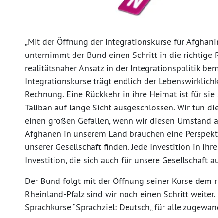
„Mit der Öffnung der Integrationskurse für Afgha
unternimmt der Bund einen Schritt in die richtige 
realitätsnaher Ansatz in der Integrationspolitik be
Integrationskurse trägt endlich der Lebenswirklich
Rechnung. Eine Rückkehr in ihre Heimat ist für si
Taliban auf lange Sicht ausgeschlossen. Wir tun d
einen großen Gefallen, wenn wir diesen Umstand 
Afghanen in unserem Land brauchen eine Perspektiv
unserer Gesellschaft finden. Jede Investition in ihr
Investition, die sich auch für unsere Gesellschaft a
Der Bund folgt mit der Öffnung seiner Kurse dem rh
Rheinland-Pfalz sind wir noch einen Schritt weiter
Sprachkurse “Sprachziel: Deutsch„ für alle zugew