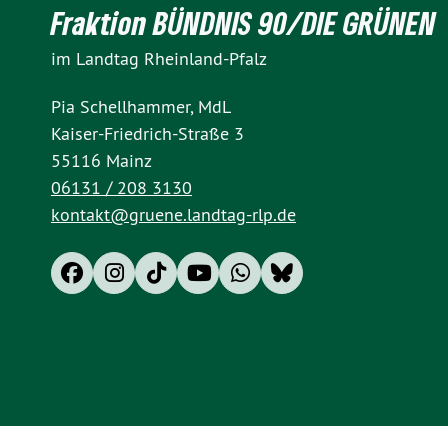
Fraktion BÜNDNIS 90/DIE GRÜNEN
im Landtag Rheinland-Pfalz
Pia Schellhammer, MdL
Kaiser-Friedrich-Straße 3
55116 Mainz
06131 / 208 3130
kontakt@gruene.landtag-rlp.de